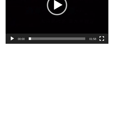
ヤ
ー
00:00
01:58