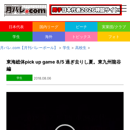
togg
navi
日本代表
国内リーグ
ビーチ
実業団/クラブ
学生
海外
トピックス
フォト
月バレ.com【月刊バレーボール】
>
学生
>
高校生
>
東海総体pick up game 8/5 過ぎ去りし夏。東九州龍谷
編
学生
2018.08.06
動
画
プ
レ
ー