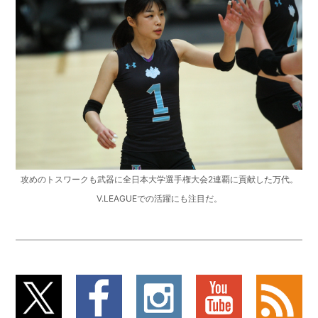
攻めのトスワークも武器に全日本大学選手権大会2連覇に貢献した万代。
V.LEAGUEでの活躍にも注目だ。