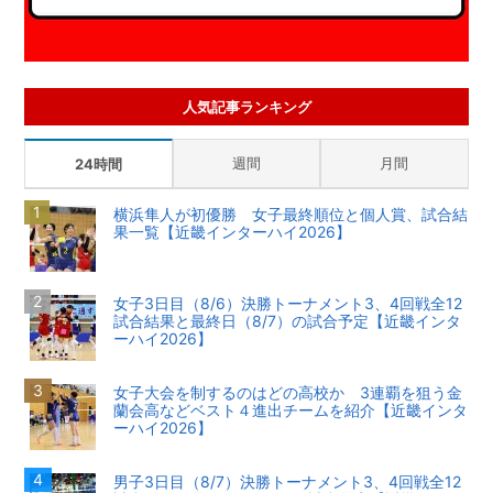
人気記事ランキング
週間
月間
24時間
横浜隼人が初優勝 女子最終順位と個人賞、試合結
果一覧【近畿インターハイ2026】
女子3日目（8/6）決勝トーナメント3、4回戦全12
試合結果と最終日（8/7）の試合予定【近畿インタ
ーハイ2026】
女子大会を制するのはどの高校か 3連覇を狙う金
蘭会高などベスト４進出チームを紹介【近畿インタ
ーハイ2026】
男子3日目（8/7）決勝トーナメント3、4回戦全12