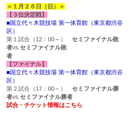
＜１
月２６日（日）＞
【
３位決定戦】
■国立代々木競技場 第一体育館（東京都渋谷
区）
第１試合（12：00～）
セミファイナル敗
者
vs.
セミファイナル敗
者
【ファイナル】
■国立代々木競技場 第一体育館（東京都渋谷
区）
第２試合（17：00～）
セミファイナル勝
者
vs.
セミファイナル勝者
試合・チケット情報はこちら