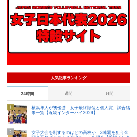
人気記事ランキング
週間
月間
24時間
横浜隼人が初優勝 女子最終順位と個人賞、試合結
果一覧【近畿インターハイ2026】
女子大会を制するのはどの高校か 3連覇を狙う金