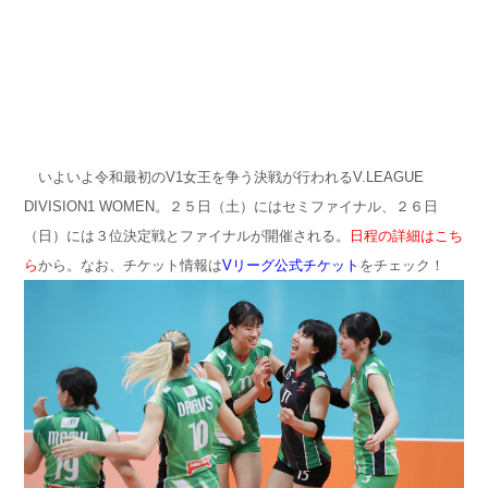
いよいよ令和最初のV1女王を争う決戦が行われるV.LEAGUE
DIVISION1 WOMEN。２５日（土）にはセミファイナル、２６日
（日）には３位決定戦とファイナルが開催される。
日程の詳細はこち
ら
から。なお、チケット情報は
Vリーグ公式チケット
をチェック！