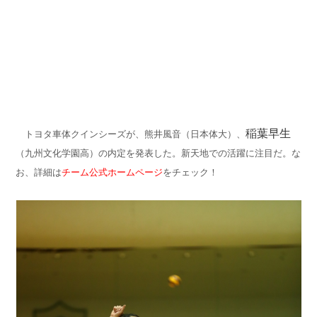
稲葉早生
トヨタ車体クインシーズが、熊井風音（日本体大）、
（九州文化学園高）の内定を発表した。新天地での活躍に注目だ。
な
お、詳細は
チーム公式ホームページ
をチェック！