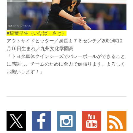
■稲葉早生（いなば・さき）
アウトサイドヒッター／身長１７６センチ／2001年10
月16日生まれ／九州文化学園高
「トヨタ車体クインシーズでバレーボールができること
に感謝し、チームのために全力で頑張ります。よろしく
お願いします！」