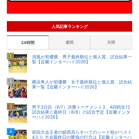
人気記事ランキング
週間
月間
24時間
清風が初優勝 男子最終順位と個人賞、試合結果一
覧【近畿インターハイ2026】
横浜隼人が初優勝 女子最終順位と個人賞、試合結
果一覧【近畿インターハイ2026】
男子3日目（8/7）決勝トーナメント3、4回戦全12
試合結果と最終日（8/8）の試合予定【近畿インタ
ーハイ2026】
前回大会王者の鎮西高らすべてのシード校がベスト
4入り 大会最終日の勝負の行方は【近畿インターハ