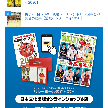
イ2026】
男子2日目（8/6）決勝トーナメント1、2回戦全21
試合の結果【近畿インターハイ2026】