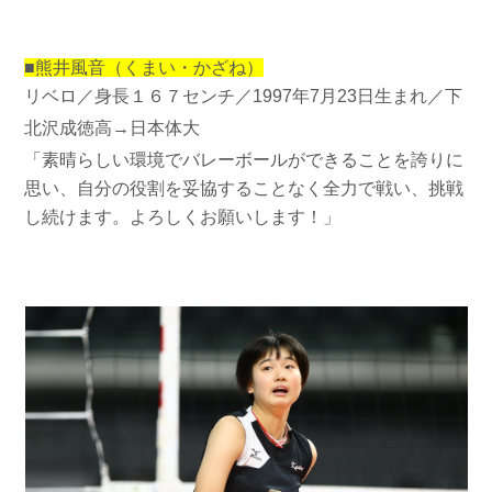
■熊井風音（くまい・かざね）
リベロ／身長１６７センチ／1997年7月23日生まれ／
下
北沢成徳
高→日本体大
「素晴らしい環境でバレーボールができることを誇りに
思い、自分の役割を妥協することなく全力で戦い、挑戦
し続けます。よろしくお願いします！」