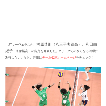
榊原菜那
（八王子実践高）、
和田由
JTマーヴェラスが、
紀子
（京都橘高）の内定を発表した。Vリーグでのさらなる活躍に
期待したい。
なお、詳細は
チーム公式ホームページ
をチェック！