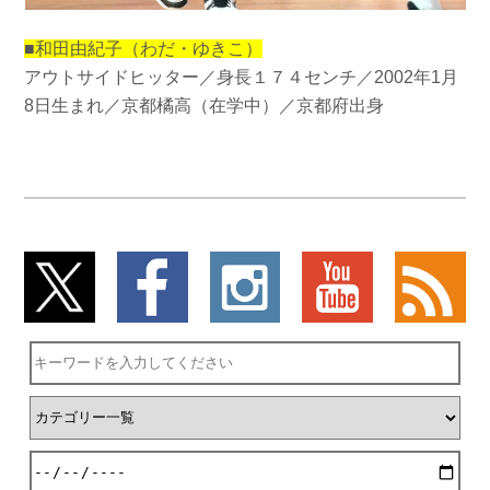
■和田由紀子（わだ・ゆきこ）
アウトサイドヒッター／身長１７４センチ／2002年1月
8日生まれ／京都橘高（在学中）／京都府出身