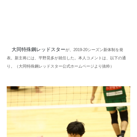
大同特殊鋼レッドスター
が、2019-20シーズン新体制を発
表。新主将には、平野晃多が就任した。本人コメントは、以下の通
り。（大同特殊鋼レッドスター公式ホームページより抜粋）