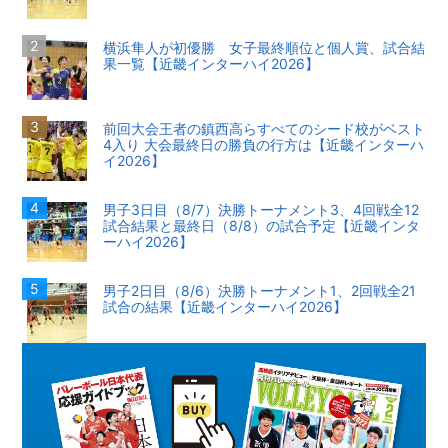
横浜隼人が初優勝 女子最終順位と個人賞、試合結
果一覧【近畿インターハイ2026】
前回大会王者の鎮西高らすべてのシード校がベスト
4入り 大会最終日の勝負の行方は【近畿インターハ
イ2026】
男子3日目（8/7）決勝トーナメント3、4回戦全12
試合結果と最終日（8/8）の試合予定【近畿インタ
ーハイ2026】
男子2日目（8/6）決勝トーナメント1、2回戦全21
試合の結果【近畿インターハイ2026】