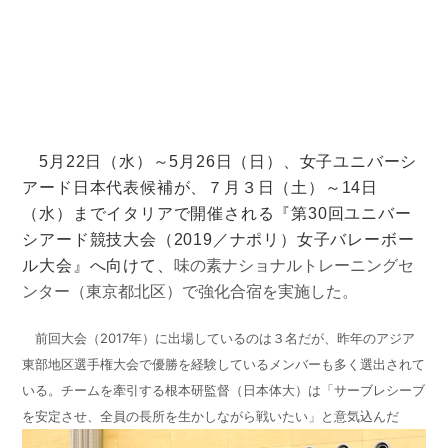
5月22日（水）～5月26日（日）、女子ユニバーシ
アード日本代表候補が、７月３日（土）～14日
（水）までイタリアで開催される『第30回ユニバー
シアード競技大会（2019／ナポリ）女子バレーボー
ル大会』へ向けて、
味の素ナショナルトレーニングセ
ンター（東京都北区）で強化合宿を実施した。
前回大会（2017年）に出場しているのは３名だが、昨年のアジア
東部地区選手権大会で優勝を経験しているメンバーも多く選出されて
いる。チームを牽引する根本研監督（日本体大）は「サーブレシーブ
を安定させ、全員の長所を生かしながら戦いたい」と意気込んだ