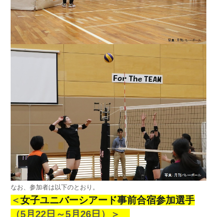
なお、参加者は以下のとおり。
＜
女子ユニバーシアード事前合宿参加選手
（5月22日～5月26日）＞