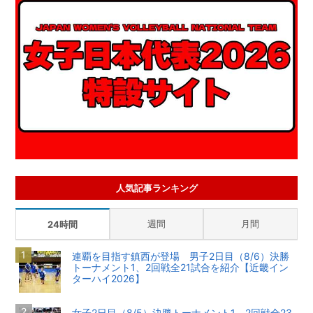
人気記事ランキング
週間
月間
24時間
連覇を目指す鎮西が登場 男子2日目（8/6）決勝
トーナメント1、2回戦全21試合を紹介【近畿イン
ターハイ2026】
女子2日目（8/5）決勝トーナメント1、2回戦全23