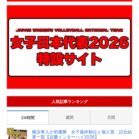
人気記事ランキング
週間
月間
24時間
横浜隼人が初優勝 女子最終順位と個人賞、試合結
果一覧【近畿インターハイ2026】