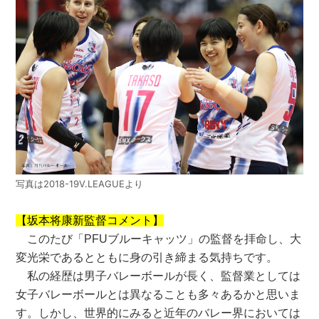
写真は2018-19V.LEAGUEより
【坂本将康新監督コメント】
このたび「PFUブルーキャッツ」の監督を拝命し、大
変光栄であるとともに身の引き締まる気持ちです。
私の経歴は男子バレーボールが長く、監督業としては
女子バレーボールとは異なることも多々あるかと思いま
す。しかし、世界的にみると近年のバレー界においては