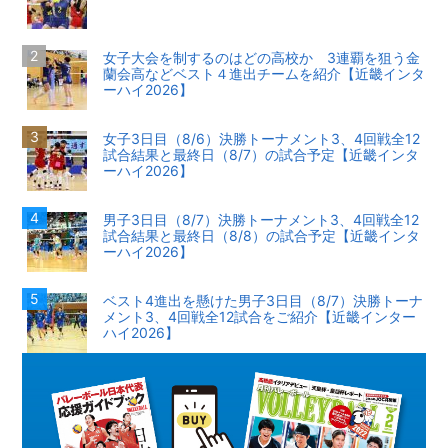
女子大会を制するのはどの高校か 3連覇を狙う金
蘭会高などベスト４進出チームを紹介【近畿インタ
ーハイ2026】
女子3日目（8/6）決勝トーナメント3、4回戦全12
試合結果と最終日（8/7）の試合予定【近畿インタ
ーハイ2026】
男子3日目（8/7）決勝トーナメント3、4回戦全12
試合結果と最終日（8/8）の試合予定【近畿インタ
ーハイ2026】
ベスト4進出を懸けた男子3日目（8/7）決勝トーナ
メント3、4回戦全12試合をご紹介【近畿インター
ハイ2026】