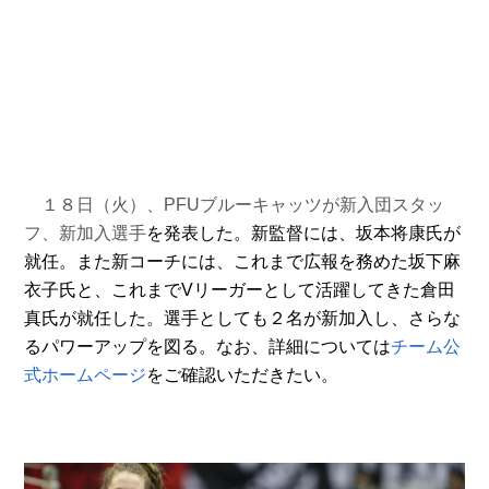
１８日（火）、PFUブルーキャッツが新入団スタッ
フ、新加入選手
を発表した。新監督には、坂本将康氏が
就任。また新コーチには、これまで広報を務めた坂下麻
衣子氏と、これまでVリーガーとして活躍してきた倉田
真氏が就任した。選手としても２名が新加入し、さらな
るパワーアップを図る。なお、詳細については
チーム公
式ホームページ
をご確認いただきたい。