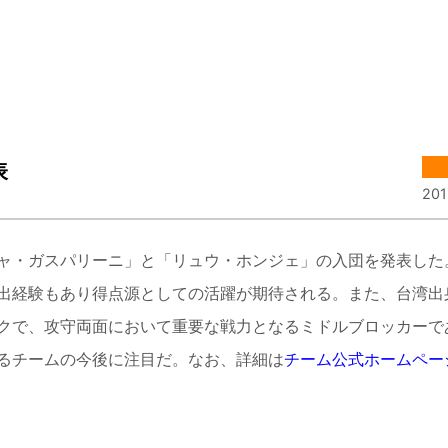
表
201
ャ・ガスパリーニ」と「リュウ・ホンジェ」の入団を発表した
出経験もあり得点源としての活躍が期待される。また、台湾出
クで、攻守両面において重要な戦力となるミドルブロッカーで
るチームの今後に注目だ。なお、詳細は
チーム公式ホームペー