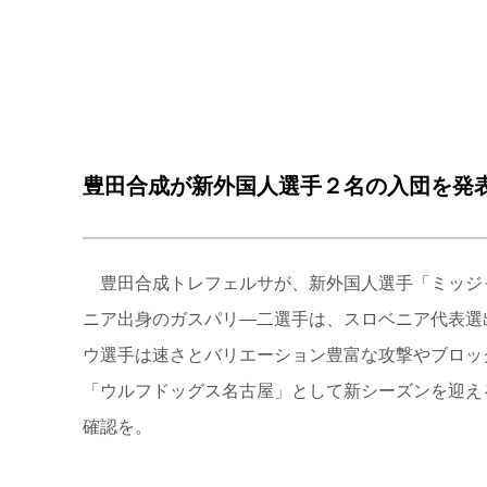
豊田合成が新外国人選手２名の入団を発
豊田合成トレフェルサが、新外国人選手「ミッジ
ニア出身のガスパリ―二選手は、スロベニア代表選
ウ選手は速さとバリエーション豊富な攻撃やブロッ
「ウルフドッグス名古屋」として新シーズンを迎え
確認を。