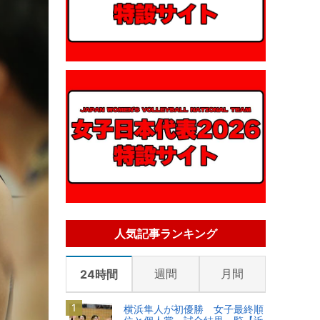
人気記事ランキング
週間
月間
24時間
横浜隼人が初優勝 女子最終順