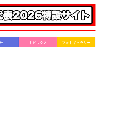
外
トピックス
フォトギャラリー