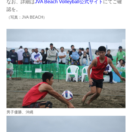
なお、詳細は
JVA Beach Volleyball公式サイト
にてご確
認を。
（写真：JVA BEACH）
男子優勝、沖縄