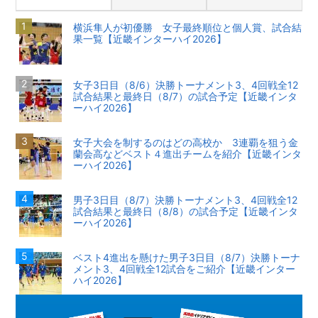
横浜隼人が初優勝 女子最終順位と個人賞、試合結
果一覧【近畿インターハイ2026】
女子3日目（8/6）決勝トーナメント3、4回戦全12
試合結果と最終日（8/7）の試合予定【近畿インタ
ーハイ2026】
女子大会を制するのはどの高校か 3連覇を狙う金
蘭会高などベスト４進出チームを紹介【近畿インタ
ーハイ2026】
男子3日目（8/7）決勝トーナメント3、4回戦全12
試合結果と最終日（8/8）の試合予定【近畿インタ
ーハイ2026】
ベスト4進出を懸けた男子3日目（8/7）決勝トーナ
メント3、4回戦全12試合をご紹介【近畿インター
ハイ2026】