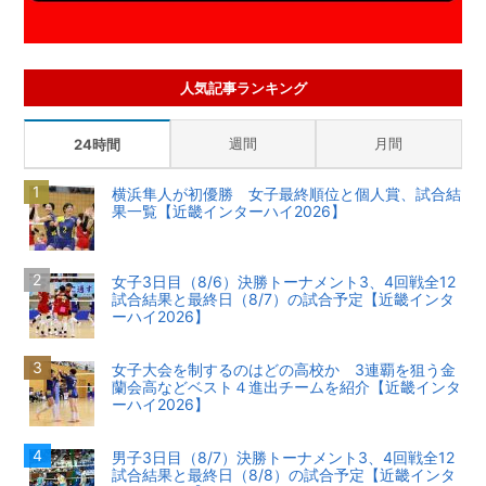
人気記事ランキング
週間
月間
24時間
横浜隼人が初優勝 女子最終順位と個人賞、試合結
果一覧【近畿インターハイ2026】
女子3日目（8/6）決勝トーナメント3、4回戦全12
試合結果と最終日（8/7）の試合予定【近畿インタ
ーハイ2026】
女子大会を制するのはどの高校か 3連覇を狙う金
蘭会高などベスト４進出チームを紹介【近畿インタ
ーハイ2026】
男子3日目（8/7）決勝トーナメント3、4回戦全12
試合結果と最終日（8/8）の試合予定【近畿インタ