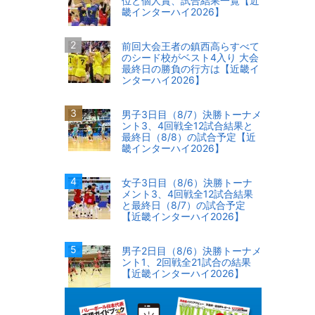
位と個人賞、試合結果一覧【近
畿インターハイ2026】
前回大会王者の鎮西高らすべて
のシード校がベスト4入り 大会
最終日の勝負の行方は【近畿イ
ンターハイ2026】
男子3日目（8/7）決勝トーナメ
ント3、4回戦全12試合結果と
最終日（8/8）の試合予定【近
畿インターハイ2026】
女子3日目（8/6）決勝トーナ
メント3、4回戦全12試合結果
と最終日（8/7）の試合予定
【近畿インターハイ2026】
男子2日目（8/6）決勝トーナメ
ント1、2回戦全21試合の結果
【近畿インターハイ2026】