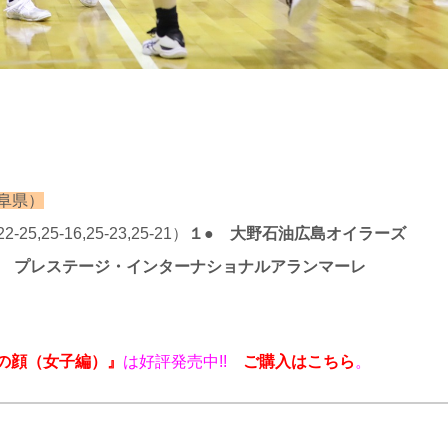
阜県）
2
2-25,25-16,25-23,25-21）
１● 大野石油広島オイラーズ
● プレステージ・インターナショナルアランマーレ
ームの顔（女子編）』
は好評発売中!!
ご購入はこちら
。