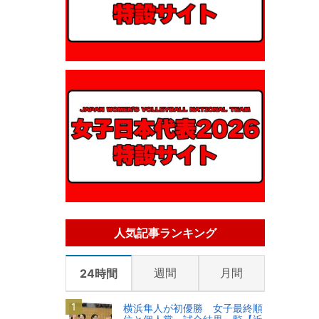
人気記事ランキング
週間
月間
24時間
横浜隼人が初優勝 女子最終順