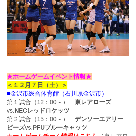
★ホームゲームイベント情報★
＜１２月７日（土）＞
■金沢市総合体育館（石川県金沢市）
第１試合（12：00～）
東レアローズ
vs.
NECレッドロケッツ
第２試合（15：00～）
デンソーエアリー
ビーズ
vs.
PFUブルーキャッツ
ホームゲームチーム情報はこちら
（東レアロ