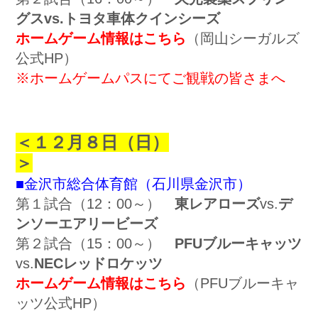
グスvs.トヨタ車体クインシーズ
ホームゲーム情報はこちら
（岡山シーガルズ
公式HP）
※ホームゲームパスにてご観戦の皆さまへ
＜１２
月８日（日）
＞
■金沢市総合体育館（石川県金沢市）
第１試合（12：00～）
東レアローズ
vs.
デ
ンソーエアリービーズ
第２試合（15：00～）
PFUブルーキャッツ
vs.
NECレッドロケッツ
ホームゲーム情報はこちら
（PFUブルーキャ
ッツ公式HP）