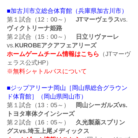
■加古川市立総合体育館（兵庫県加古川市）
第１試合（12：00～）
JTマーヴェラス
vs.
ヴィクトリーナ姫路
第２試合（15：00～）
日立リヴァーレ
vs.
KUROBEアクアフェアリーズ
ホームゲームチーム情報はこちら
（JTマーヴ
ェラス公式HP）
※無料シャトルバスについて
■ジップアリーナ岡山［岡山県総合グラウン
ド体育館］（岡山県岡山市）
第１試合（13：05～）
岡山シーガルズvs.
トヨタ車体クインシーズ
第２試合（16：05～）
久光製薬スプリン
グスvs.埼玉上尾メディックス