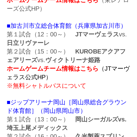
ーズ公式HP）
■加古川市立総合体育館（兵庫県加古川市）
第１試合（12：00～）
JTマーヴェラス
vs.
日立リヴァーレ
第２試合（15：00～）
KUROBEアクアフ
ェアリーズ
vs.
ヴィクトリーナ姫路
ホームゲームチーム情報はこちら
（JTマーヴ
ェラス公式HP）
※無料シャトルバスについて
■ジップアリーナ岡山［岡山県総合グラウン
ド体育館］（岡山県岡山市）
第１試合（13：00～）
岡山シーガルズvs.
埼玉上尾メディックス
第２試合（16：00～）
久光製薬スプリン