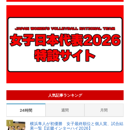
人気記事ランキング
週間
月間
24時間
横浜隼人が初優勝 女子最終順位と個人賞、試合結
果一覧【近畿インターハイ2026】