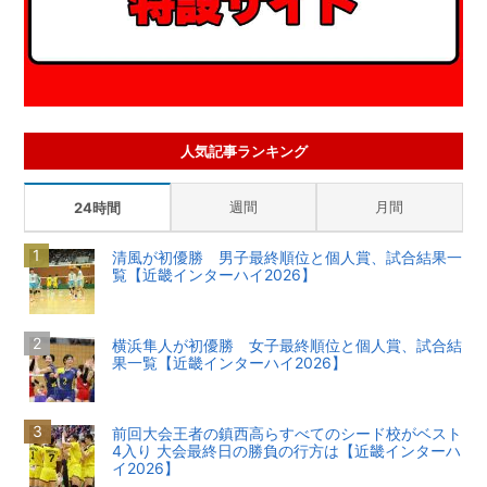
人気記事ランキング
週間
月間
24時間
清風が初優勝 男子最終順位と個人賞、試合結果一
覧【近畿インターハイ2026】
横浜隼人が初優勝 女子最終順位と個人賞、試合結
果一覧【近畿インターハイ2026】
前回大会王者の鎮西高らすべてのシード校がベスト
4入り 大会最終日の勝負の行方は【近畿インターハ
イ2026】