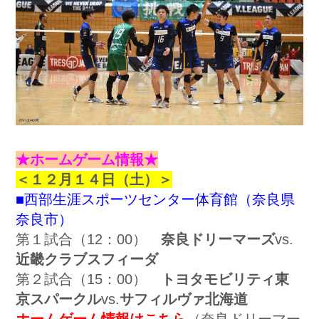
★ホームゲーム情報★
＜１２月１４日（土）＞
■西部生涯スポーツセンター体育館（奈良県
奈良市）
第１試合（12：00）
奈良ドリーマーズ
vs.
近畿クラブスフィーダ
第２試合（15：00）
トヨタモビリティ東
京スパークル
vs.
サフィルヴァ北海道