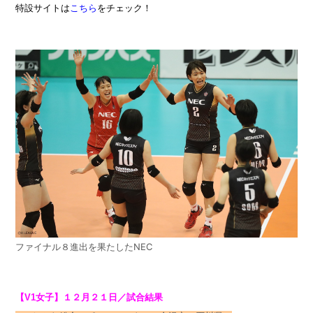
特設サイトは
こちら
をチェック！
ファイナル８進出を果たしたNEC
【V1女子】１２月２１日／試合結果