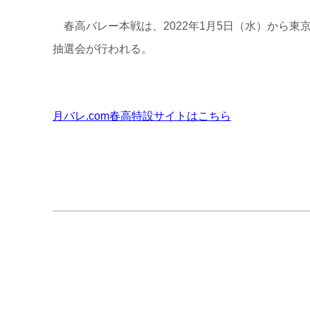
春高バレー本戦は、2022年1月5日（水）から東京
抽選会が行われる。
月バレ.com春高特設サイトはこちら