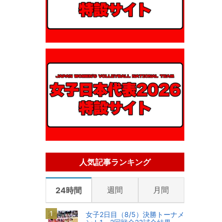
人気記事ランキング
週間
月間
24時間
女子2日目（8/5）決勝トーナメ