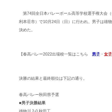
第74回全日本バレーボール高等学校選手権大会（
利本荘市）で10月24日（日）に行われ、男子は雄物
決めた。
【春高バレー2022出場校一覧はこちら
男子
・
女子
決勝の結果と最終順位は下記の通り。
春高バレー秋田県予選
■男子決勝結果
雄物川 2-0 秋田工