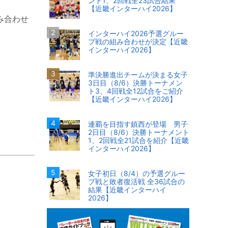
ント1、2回戦全23試合結果
【近畿インターハイ2026】
み合わせ
インターハイ2026予選グルー
プ戦の組み合わせが決定【近畿
インターハイ2026】
準決勝進出チームが決まる女子
3日目（8/6）決勝トーナメン
ト3、4回戦全12試合をご紹介
【近畿インターハイ2026】
連覇を目指す鎮西が登場 男子
2日目（8/6）決勝トーナメント
1、2回戦全21試合を紹介【近畿
インターハイ2026】
女子初日（8/4）の予選グルー
プ戦と敗者復活戦 全36試合の
結果【近畿インターハイ
2026】