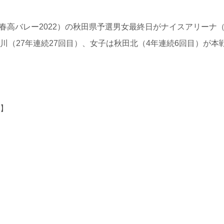
春高バレー2022）の秋田県予選男女最終日がナイスアリーナ
川（27年連続27回目）、女子は秋田北（4年連続6回目）が本
】