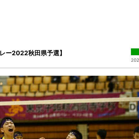
レー2022秋田県予選】
202