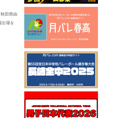
（秋田県由
戦出場を