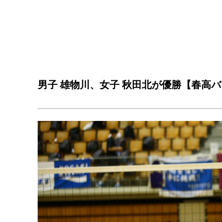
男子 雄物川、女子 秋田北が優勝【春高バ