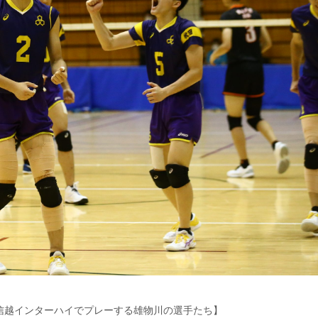
信越インターハイでプレーする雄物川の選手たち】