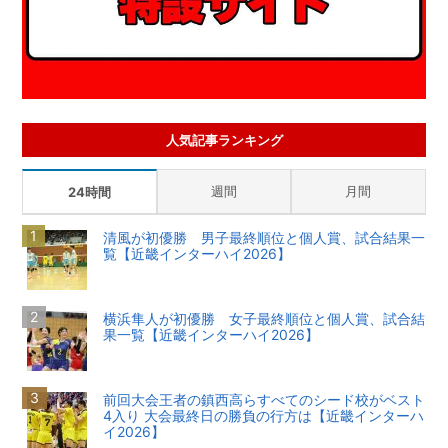
人気記事ランキング
週間
月間
24時間
清風が初優勝 男子最終順位と個人賞、試合結果一
覧【近畿インターハイ2026】
横浜隼人が初優勝 女子最終順位と個人賞、試合結
果一覧【近畿インターハイ2026】
前回大会王者の鎮西高らすべてのシード校がベスト
4入り 大会最終日の勝負の行方は【近畿インターハ
イ2026】