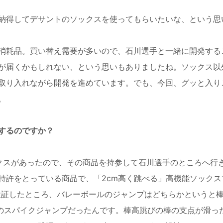
納得してデサントのソックスを使ってもらいたいな、という思
消耗品。買い替え需要が多いので、石川選手と一緒に開発する
が届くかもしれない、という思いもありましたね。ソックス以
取り入れながら開発を進めています。でも、今回、グッと入り
。
するのですか？
クスがあったので、その商品を持参して石川選手のところへ行
特許をとっている商品で、「2cm高く跳べる」高機能ソックス
で検証したところ、バレーボールのジャンプはどちらかというと
ジのスパイクジャンプだったんです。棒高跳びの棒の支点が滑っ