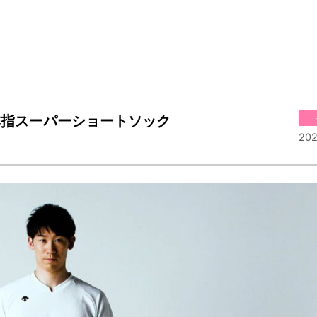
本指スーパーショートソック
202