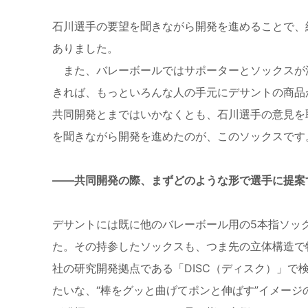
石川選手の要望を聞きながら開発を進めることで、
ありました。
また、バレーボールではサポーターとソックスが
きれば、もっといろんな人の手元にデサントの商品
共同開発とまではいかなくとも、石川選手の意見を
を聞きながら開発を進めたのが、このソックスです
――共同開発の際、まずどのような形で選手に提案
デサントには既に他のバレーボール用の5本指ソッ
た。その持参したソックスも、つま先の立体構造で
社の研究開発拠点である「DISC（ディスク）」
たいな、“棒をグッと曲げてポンと伸ばす”イメー