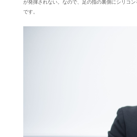
が発揮されない。なので、足の指の裏側にシリコン
です。