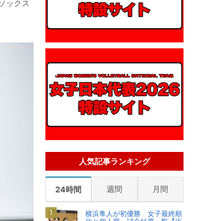
ソックス
人気記事ランキング
週間
月間
24時間
横浜隼人が初優勝 女子最終順