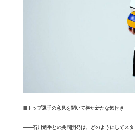
■トップ選手の意見を聞いて得た新たな気付き
――石川選手との共同開発は、どのようにしてスタ