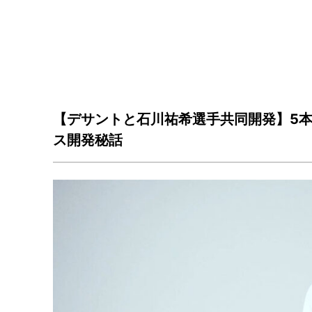
【デサントと石川祐希選手共同開発】5
ス開発秘話