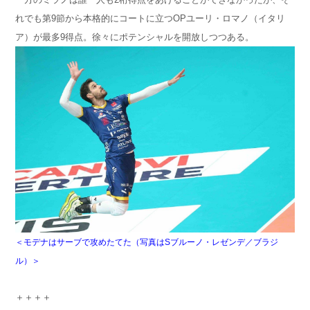
れでも第9節から本格的にコートに立つOPユーリ・ロマノ（イタリ
ア）が最多9得点。徐々にポテンシャルを開放しつつある。
＜モデナはサーブで攻めたてた（写真はSブルーノ・レゼンデ／ブラジ
ル）＞
＋＋＋＋