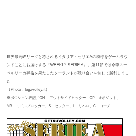
世界最高峰リーグと称されるイタリア・セリエAの模様をゲームラウ
ンドごとにお届けする『WEEKLY SERIE A』。第11節では今季スー
ペルリーガ昇格を果たしたターラントが競り合いを制して勝利しまし
た
（Photo：legavolley.it）
※ポジション表記／OH …アウトサイドヒッター、OP…オポジット、
MB…ミドルブロッカー、S…セッター、L…リベロ、C…コーチ