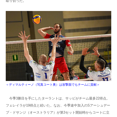
取り切った。
＜ディマルティーノ（写真コート奥）は攻撃面でもチームに貢献＞
今季3勝目を手にしたターラントは、サッビがチーム最多22得点。
フェレイラが19得点と続いた。なお、今季途中加入のSアーシュデー
プ・ドサンジ（オーストラリア）が第3セット開始時からコートに立