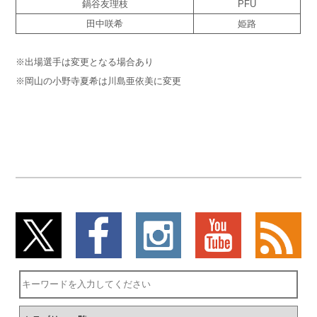
鍋谷友理枝
PFU
田中咲希
姫路
※出場選手は変更となる場合あり
※岡山の小野寺夏希は川島亜依美に変更