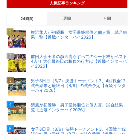
人気記事ランキング
週間
月間
24時間
横浜隼人が初優勝 女子最終順位と個人賞、試合結
果一覧【近畿インターハイ2026】
前回大会王者の鎮西高らすべてのシード校がベスト
4入り 大会最終日の勝負の行方は【近畿インターハ
イ2026】
男子3日目（8/7）決勝トーナメント3、4回戦全12
試合結果と最終日（8/8）の試合予定【近畿インタ
ーハイ2026】
清風が初優勝 男子最終順位と個人賞、試合結果一
覧【近畿インターハイ2026】
女子3日目（8/6）決勝トーナメント3、4回戦全12
試合結果と最終日（8/7）の試合予定【近畿インタ