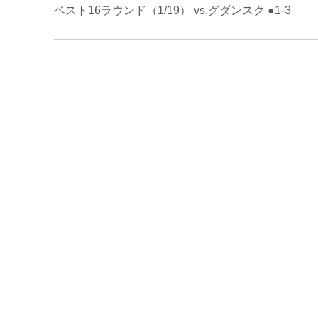
ベスト16ラウンド（1/19） vs.グダンスク ●1-3