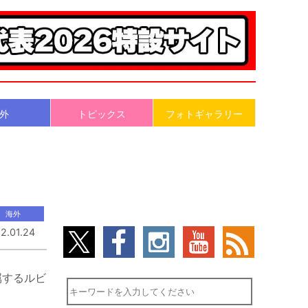
外
トピックス
フォトギャラリー
海外
2.01.24
属するルビ