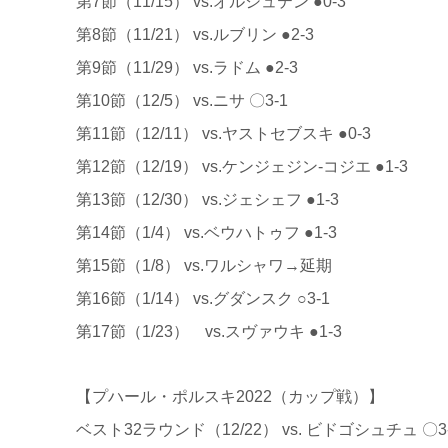
第7節（11/15） vs.オルシュテン ●0-3
第8節（11/21） vs.ルブリン ●2-3
第9節（11/29） vs.ラドム ●2-3
第10節（12/5） vs.ニサ 〇3-1
第11節（12/11） vs.ヤストセブスキ ●0-3
第12節（12/19） vs.ケンジェジン-コジエ ●1-3
第13節（12/30） vs.ジェシェフ ●1-3
第14節（1/4） vs.ベウハトゥフ ●1-3
第15節（1/8） vs.ワルシャワ→延期
第16節（1/14） vs.グダンスク ○3-1
第17節（1/23） vs.スヴァウキ ●1-3
【プハール・ポルスキ2022（カップ戦）】
ベスト32ラウンド（12/22） vs. ビドゴシュチュ 〇3