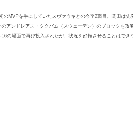
のMVPを手にしていたスヴァウキとの今季2戦目。関田は先
ーのアンドレアス・タクバム（スウェーデン）のブロックを攻
1-16の場面で再び投入されたが、状況を好転させることはでき