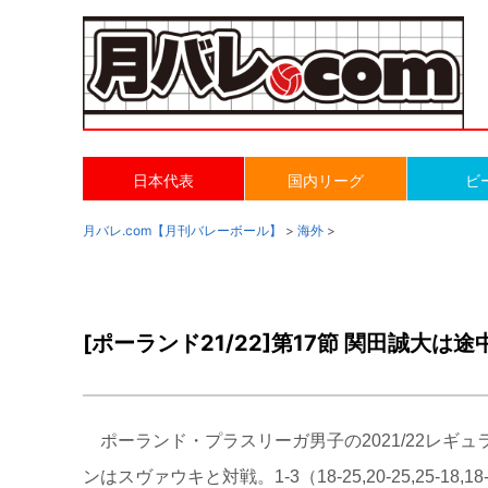
日本代表
国内リーグ
ビ
月バレ.com【月刊バレーボール】
>
海外
>
[ポーランド21/22]第17節 関田誠大は
ポーランド・プラスリーガ男子の2021/22レギ
ンはスヴァウキと対戦。1-3（18-25,20-25,25-18,