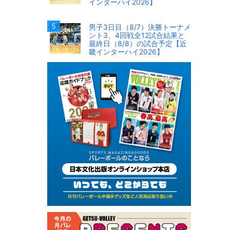
インターハイ2026】
男子3日目（8/7）決勝トーナメ
ント3、4回戦全12試合結果と
最終日（8/8）の試合予定【近
畿インターハイ2026】