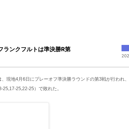
も、フランクフルトは準決勝R第
202
ンは、現地4月6日にプレーオフ準決勝ラウンドの第3戦が行われ
,17-25,22-25）で敗れた。