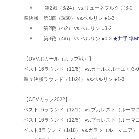
〃 第2戦（3/24） vs.リューネブルク 〇3-0
準決勝 第1戦（3/30） vs.ベルリン ●1-3
〃 第2戦（4/2） vs.ベルリン ○3-2
〃 第3戦（4/6） vs.ベルリン ●0-3
★井手 準M
【DVVポカール（カップ戦）】
ベスト16ラウンド（11/6） vs.カールスルーエ 〇3-0
準々決勝ラウンド（11/24） vs.ベルリン ●1-3
【CEVカップ2022】
ベスト16ラウンド（12/1） vs.ブカレスト（ルーマニ
ベスト16ラウンド（12/8） vs.ブカレスト（ルーマニ
ベスト8ラウンド（1/18） vs.ガラツ（ルーマニア） ●