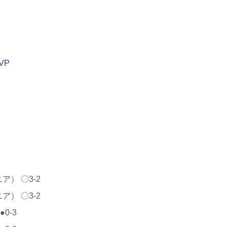
VP
ア） 〇3-2
ア） 〇3-2
0-3