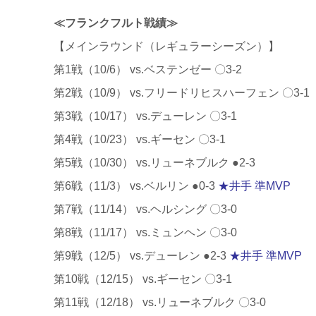
≪フランクフルト戦績≫
【メインラウンド（レギュラーシーズン）】
第1戦（10/6） vs.ベステンゼー 〇3-2
第2戦（10/9） vs.フリードリヒスハーフェン 〇3-1
第3戦（10/17） vs.デューレン 〇3-1
第4戦（10/23） vs.ギーセン 〇3-1
第5戦（10/30） vs.リューネブルク ●2-3
第6戦（11/3） vs.ベルリン ●0-3
★井手 準MVP
第7戦（11/14） vs.ヘルシング 〇3-0
第8戦（11/17） vs.ミュンヘン 〇3-0
第9戦（12/5） vs.デューレン ●2-3
★井手 準MVP
第10戦（12/15） vs.ギーセン 〇3-1
第11戦（12/18） vs.リューネブルク 〇3-0