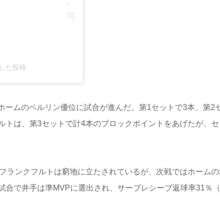
シェアした投稿
たホームのベルリン優位に試合が進んだ。第1セットで3本、第2
ルトは、第3セットで計4本のブロックポイントをあげたが、セ
フランクフルトは窮地に立たされているが、次戦ではホームの
合で井手は準MVPに選出され、サーブレシーブ返球率31％（