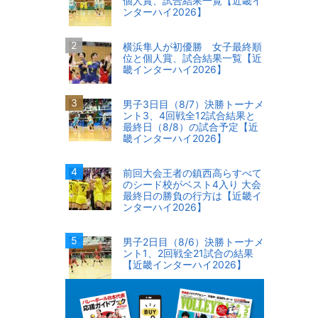
個人賞、試合結果一覧【近畿イ
ンターハイ2026】
横浜隼人が初優勝 女子最終順
位と個人賞、試合結果一覧【近
畿インターハイ2026】
男子3日目（8/7）決勝トーナメ
ント3、4回戦全12試合結果と
最終日（8/8）の試合予定【近
畿インターハイ2026】
前回大会王者の鎮西高らすべて
のシード校がベスト4入り 大会
最終日の勝負の行方は【近畿イ
ンターハイ2026】
男子2日目（8/6）決勝トーナメ
ント1、2回戦全21試合の結果
【近畿インターハイ2026】