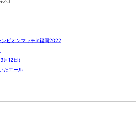
2-3
ピオンマッチin福岡2022
）
3月12日）
いたエール