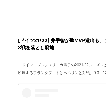
[ドイツ21/22] 井手智が準MVP選出
3戦を落とし窮地
ドイツ・ブンデスリーガ男子の2021/22シーズ
所属するフランクフルトはベルリンと対戦。0-3（18-25