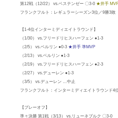
第12戦（12/22） vs.ベステンゼー 〇3-0
★井手 MV
フランクフルト：レギュラーシーズン3位／9勝3敗（
【1-4位インターミディエイトラウンド】
（1/30） vs.フリードリヒスハーフェン ●1-3
（2/5） vs.ベルリン ●0-3
★井手 準MVP
（2/13） vs.ベルリン ●1-3
（2/19） vs.フリードリヒスハーフェン ●2-3
（2/27） vs.デューレン ●1-3
（3/5） vs.デューレン …中止
フランクフルト：インターミディエイトラウンド4位
【プレーオフ】
準々決勝 第1戦（3/13） vs.リューネブルク 〇3-0