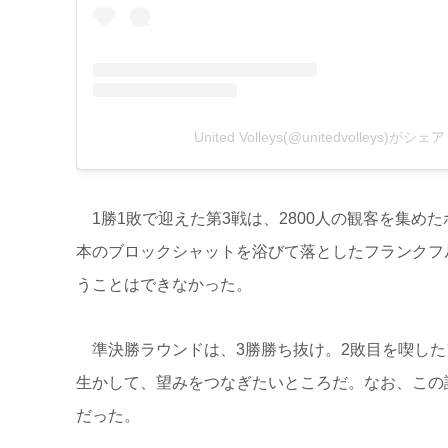
United Volleys(@unitedvolleys)が
1勝1敗で迎えた第3戦は、2800人の観客を集め
本のブロックシャットを浴びて落としたフランクフ
うことはできなかった。
準決勝ラウンドは、3勝勝ち抜け。2敗目を喫した
生かして、望みをつなぎたいところだ。なお、この試
だった。