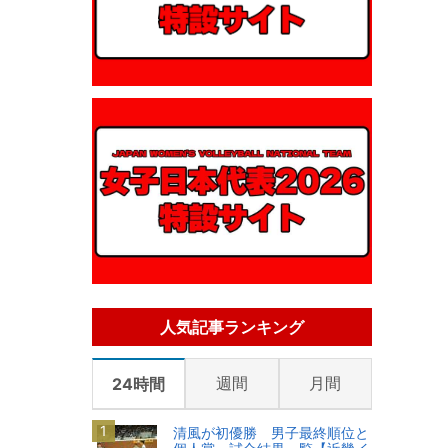
人気記事ランキング
週間
月間
24時間
清風が初優勝 男子最終順位と