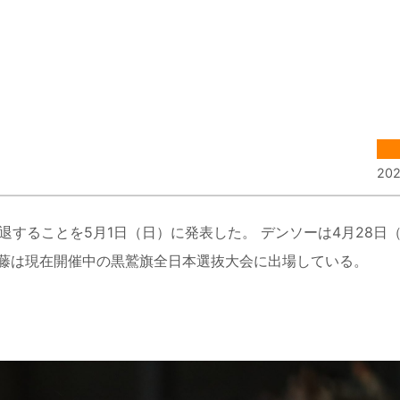
202
することを5月1日（日）に発表した。 デンソーは4月28日
藤は現在開催中の黒鷲旗全日本選抜大会に出場している。