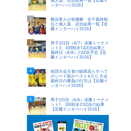
個人賞、試合結果一覧【近畿イ
ンターハイ2026】
横浜隼人が初優勝 女子最終順
位と個人賞、試合結果一覧【近
畿インターハイ2026】
男子3日目（8/7）決勝トーナメ
ント3、4回戦全12試合結果と
最終日（8/8）の試合予定【近
畿インターハイ2026】
前回大会王者の鎮西高らすべて
のシード校がベスト4入り 大会
最終日の勝負の行方は【近畿イ
ンターハイ2026】
男子2日目（8/6）決勝トーナメ
ント1、2回戦全21試合の結果
【近畿インターハイ2026】