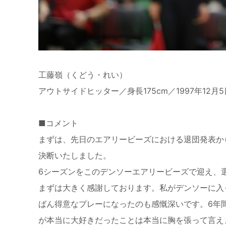
工藤嶺（くどう・れい）
アウトサイドヒッター／身長175cm／1997年12
■コメント
まずは、先日のエアリービーズにおける退団発表か
決断いたしました。
6シーズンをこのデンソーエアリービーズで迎え、
まずは大きく感謝しております。私がデンソーに入
ばん得意なプレーになったのも感慨深いです。6年
が本当に大好きだったことは本当に胸を張って言え