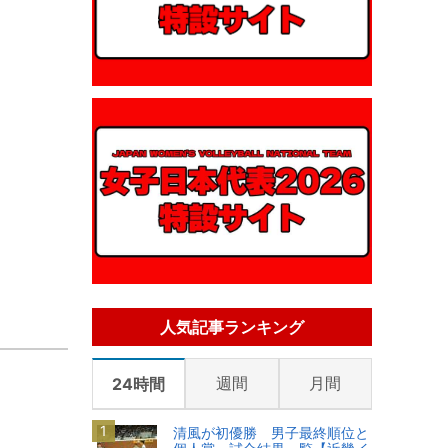
人気記事ランキング
週間
月間
24時間
清風が初優勝 男子最終順位と