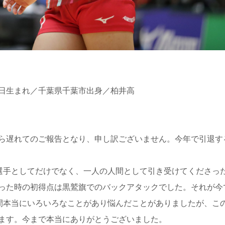
月5日生まれ／千葉県千葉市出身／柏井高
ら遅れてのご報告となり、申し訳ございません。今年で引退す
選手としてだけでなく、一人の人間として引き受けてくださっ
った時の初得点は黒鷲旗でのバックアタックでした。それが今
間本当にいろいろなことがあり悩んだことがありましたが、こ
ます。今まで本当にありがとうございました。