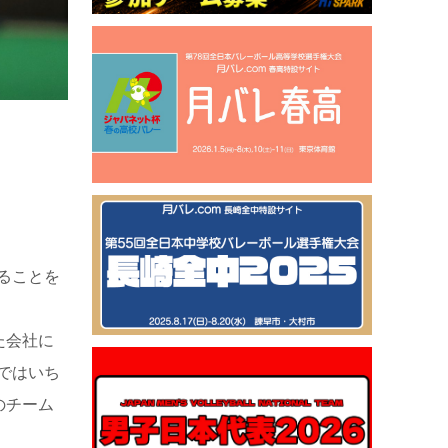
ることを
た会社に
ではいち
のチーム