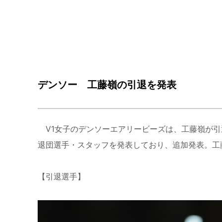
デンソー 工藤嶺の引退を発表
V1女子のデンソーエアリービーズは、工藤嶺が引退
退団選手・スタッフを発表しており、追加発表。工
【引退選手】