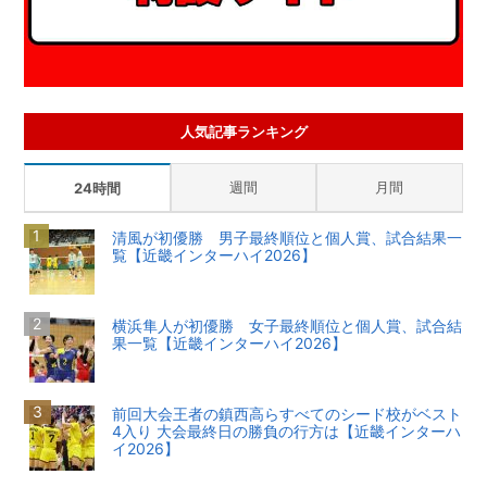
人気記事ランキング
週間
月間
24時間
清風が初優勝 男子最終順位と個人賞、試合結果一
覧【近畿インターハイ2026】
横浜隼人が初優勝 女子最終順位と個人賞、試合結
果一覧【近畿インターハイ2026】
前回大会王者の鎮西高らすべてのシード校がベスト
4入り 大会最終日の勝負の行方は【近畿インターハ
イ2026】