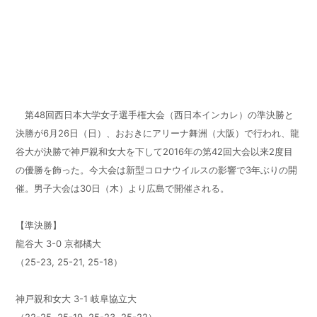
第48回西日本大学女子選手権大会（西日本インカレ）の準決勝と
決勝が6月26日（日）、おおきにアリーナ舞洲（大阪）で行われ、龍
谷大が決勝で神戸親和女大を下して2016年の第42回大会以来2度目
の優勝を飾った。今大会は新型コロナウイルスの影響で3年ぶりの開
催。男子大会は30日（木）より広島で開催される。
【準決勝】
龍谷大 3-0 京都橘大
（25-23, 25-21, 25-18）
神戸親和女大
3-1 岐阜協立大