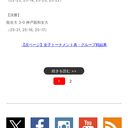
（22-25, 25-19, 25-23, 25-22）
【決勝】
龍谷大 3-0
神戸親和女大
（25-21, 25-16, 25-17）
【次ページ】女子トーナメント表・グループ戦結果
続きを読む >>
1
2