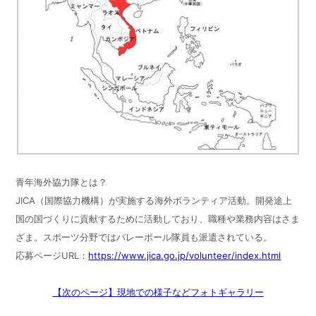
青年海外協力隊とは？
JICA（国際協力機構）が実施する海外ボランティア活動。開発途上
国の国づくりに貢献するために活動しており、職種や業務内容はさま
ざま。スポーツ分野ではバレーボール隊員も派遣されている。
応募ページURL：
https://www.jica.go.jp/volunteer/index.html
【次のページ】現地での様子などフォトギャラリー