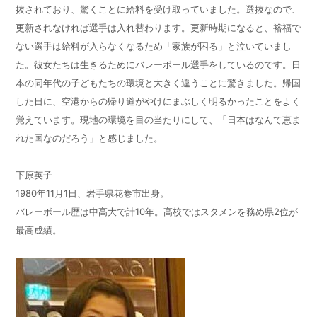
抜されており、驚くことに給料を受け取っていました。選抜なので、
更新されなければ選手は入れ替わります。更新時期になると、裕福で
ない選手は給料が入らなくなるため「家族が困る」と泣いていまし
た。彼女たちは生きるためにバレーボール選手をしているのです。日
本の同年代の子どもたちの環境と大きく違うことに驚きました。帰国
した日に、空港からの帰り道がやけにまぶしく明るかったことをよく
覚えています。現地の環境を目の当たりにして、「日本はなんて恵ま
れた国なのだろう」と感じました。
下原英子
1980年11月1日、岩手県花巻市出身。
バレーボール歴は中高大で計10年。高校ではスタメンを務め県2位が
最高成績。