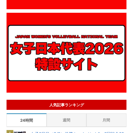
人気記事ランキング
週間
月間
24時間