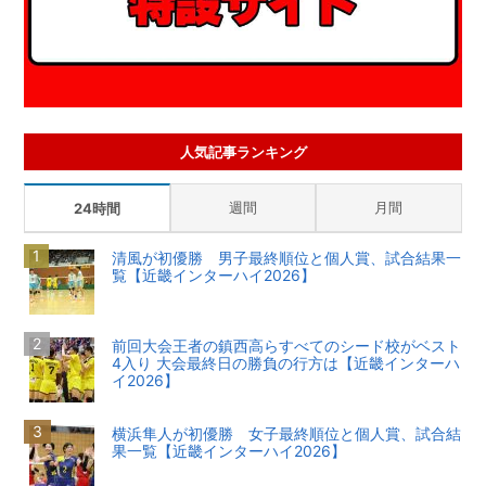
人気記事ランキング
週間
月間
24時間
清風が初優勝 男子最終順位と個人賞、試合結果一
覧【近畿インターハイ2026】
前回大会王者の鎮西高らすべてのシード校がベスト
4入り 大会最終日の勝負の行方は【近畿インターハ
イ2026】
横浜隼人が初優勝 女子最終順位と個人賞、試合結
果一覧【近畿インターハイ2026】