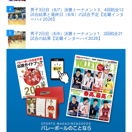
男子3日目（8/7）決勝トーナメント3、4回戦全12
試合結果と最終日（8/8）の試合予定【近畿インタ
ーハイ2026】
男子2日目（8/6）決勝トーナメント1、2回戦全21
試合の結果【近畿インターハイ2026】