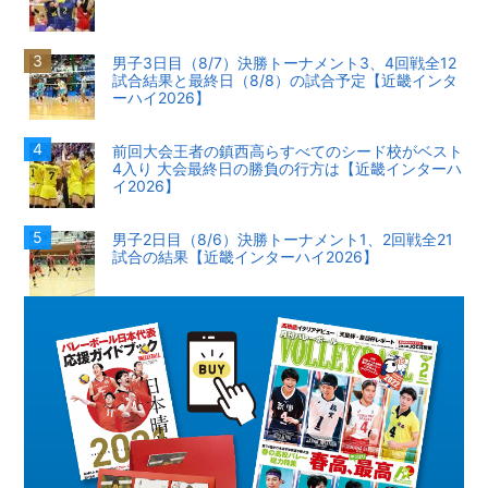
男子3日目（8/7）決勝トーナメント3、4回戦全12
試合結果と最終日（8/8）の試合予定【近畿インタ
ーハイ2026】
前回大会王者の鎮西高らすべてのシード校がベスト
4入り 大会最終日の勝負の行方は【近畿インターハ
イ2026】
男子2日目（8/6）決勝トーナメント1、2回戦全21
試合の結果【近畿インターハイ2026】