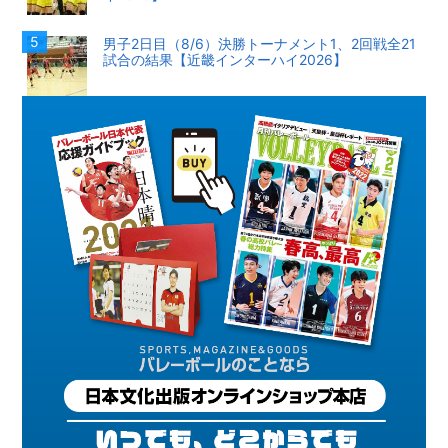
男子2日目（8/6）決勝トーナメント1、2回戦全21
試合の結果【近畿インターハイ2026】