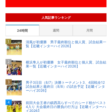
人気記事ランキング
週間
月間
24時間
清風が初優勝 男子最終順位と個人賞、試合結果一
覧【近畿インターハイ2026】
横浜隼人が初優勝 女子最終順位と個人賞、試合結
果一覧【近畿インターハイ2026】
男子3日目（8/7）決勝トーナメント3、4回戦全12
試合結果と最終日（8/8）の試合予定【近畿インタ
ーハイ2026】
前回大会王者の鎮西高らすべてのシード校がベスト
4入り 大会最終日の勝負の行方は【近畿インターハ
イ2026】