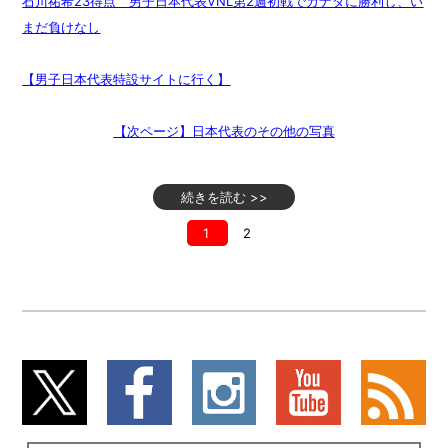
石川祐希23得点 男子日本代表VNL第2週初戦でカナダに勝利し、い
まだ負けなし
【男子日本代表特設サイトに行く】
【次ページ】日本代表のその他の写真
続きを読む >>
1
2