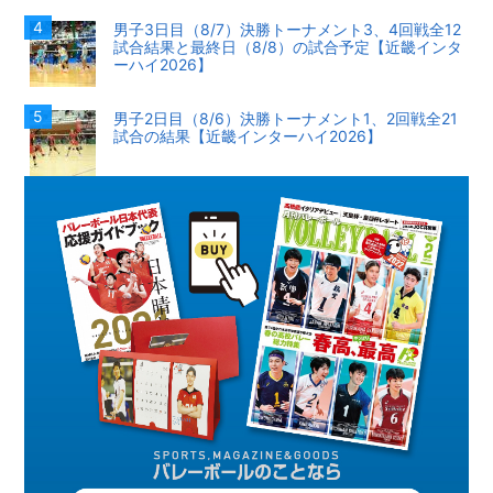
男子3日目（8/7）決勝トーナメント3、4回戦全12
試合結果と最終日（8/8）の試合予定【近畿インタ
ーハイ2026】
男子2日目（8/6）決勝トーナメント1、2回戦全21
試合の結果【近畿インターハイ2026】