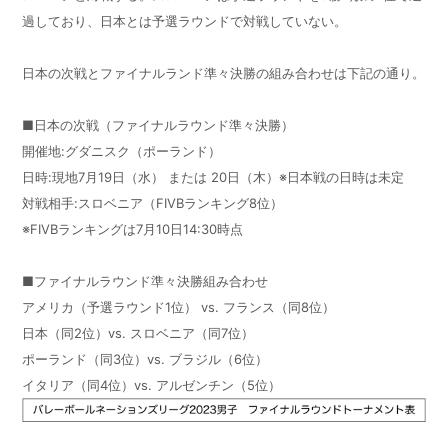
過しており、日本とは予選ラウンドで対戦していない。
日本の次戦とファイナルランド準々決勝の組み合わせは下記の通り。
■日本の次戦（ファイナルラウンド準々決勝）
開催地:グダニスク（ポーランド）
日時:現地
7
月19日（水） または
20
日（木）※日本戦の日時は未定
対戦相手:スロベニア（FIVBランキング8位）
※FIVBランキングは7月10日14:30時点
■ファイナルラウンド準々決勝組み合わせ
アメリカ（予選ラウンド1位）
vs. フランス（同8位）
日本（同2位）vs. スロベニア（同7位）
ポーランド（同3位）vs. ブラジル（6位）
イタリア（同4位）vs. アルゼンチン（5位）