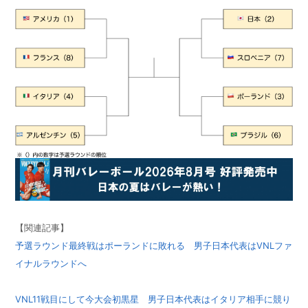
【関連記事】
予選ラウンド最終戦はポーランドに敗れる 男子日本代表はVNLファ
イナルラウンドへ
VNL11戦目にして今大会初黒星 男子日本代表はイタリア相手に競り