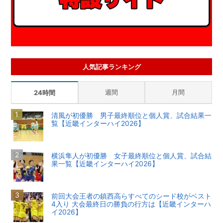
人気記事ランキング
週間
月間
24時間
清風が初優勝 男子最終順位と個人賞、試合結果一
覧【近畿インターハイ2026】
横浜隼人が初優勝 女子最終順位と個人賞、試合結
果一覧【近畿インターハイ2026】
前回大会王者の鎮西高らすべてのシード校がベスト
4入り 大会最終日の勝負の行方は【近畿インターハ
イ2026】