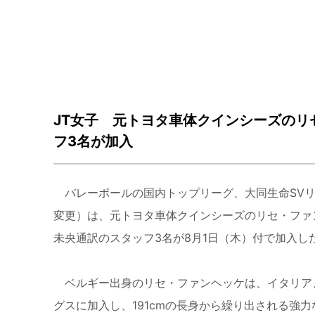
JT女子 元トヨタ車体クインシーズのリ
フ3名が加入
バレーボールの国内トップリーグ、大同生命SVリ
変更）は、元トヨタ車体クインシーズのリセ・ファ
未央通訳のスタッフ3名が8月1日（木）付で加入し
ベルギー出身のリセ・ファンヘッケは、イタリア、ト
グスに加入し、191cmの長身から繰り出される強