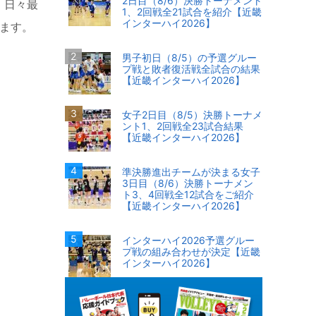
2日目（8/6）決勝トーナメント
、日々最
1、2回戦全21試合を紹介【近畿
インターハイ2026】
います。
男子初日（8/5）の予選グルー
プ戦と敗者復活戦全試合の結果
【近畿インターハイ2026】
女子2日目（8/5）決勝トーナメ
ント1、2回戦全23試合結果
【近畿インターハイ2026】
準決勝進出チームが決まる女子
3日目（8/6）決勝トーナメン
ト3、4回戦全12試合をご紹介
【近畿インターハイ2026】
インターハイ2026予選グルー
プ戦の組み合わせが決定【近畿
インターハイ2026】