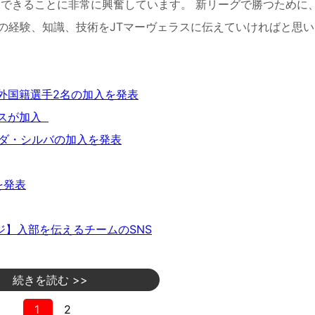
でプレーできることに非常に興奮しています。 新リーグで勝つために
私の経験、知識、技術をJTマーヴェラスに伝えていければと思
外国籍選手2名の加入を発表
イスが加入
・ダ・シルバの加入を発表
を発表
ジ】入部を伝えるチームのSNS
続きを読む >>
1
2