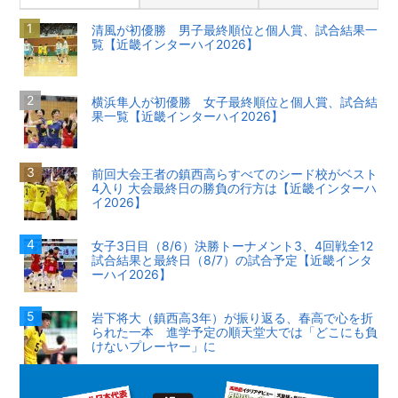
清風が初優勝 男子最終順位と個人賞、試合結果一
覧【近畿インターハイ2026】
横浜隼人が初優勝 女子最終順位と個人賞、試合結
果一覧【近畿インターハイ2026】
前回大会王者の鎮西高らすべてのシード校がベスト
4入り 大会最終日の勝負の行方は【近畿インターハ
イ2026】
女子3日目（8/6）決勝トーナメント3、4回戦全12
試合結果と最終日（8/7）の試合予定【近畿インタ
ーハイ2026】
岩下将大（鎮西高3年）が振り返る、春高で心を折
られた一本 進学予定の順天堂大では「どこにも負
けないプレーヤー」に