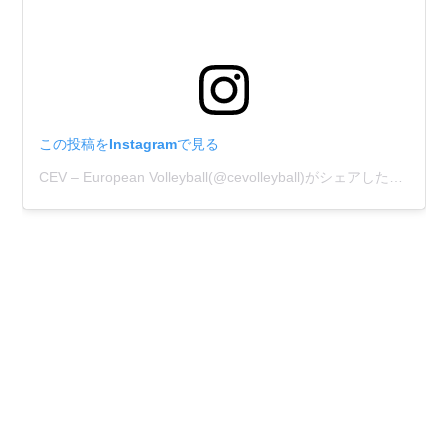
この投稿をInstagramで見る
CEV – European Volleyball(@cevolleyball)がシェアした投稿