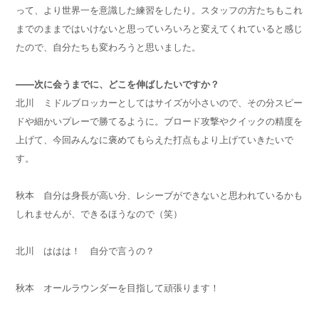
って、より世界一を意識した練習をしたり。スタッフの方たちもこれ
までのままではいけないと思っていろいろと変えてくれていると感じ
たので、自分たちも変わろうと思いました。
——次に会うまでに、どこを伸ばしたいですか？
北川 ミドルブロッカーとしてはサイズが小さいので、その分スピー
ドや細かいプレーで勝てるように。ブロード攻撃やクイックの精度を
上げて、今回みんなに褒めてもらえた打点もより上げていきたいで
す。
秋本 自分は身長が高い分、レシーブができないと思われているかも
しれませんが、できるほうなので（笑）
北川 ははは！ 自分で言うの？
秋本 オールラウンダーを目指して頑張ります！