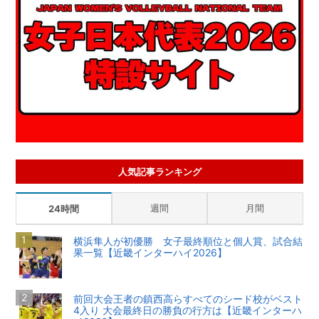
人気記事ランキング
週間
月間
24時間
横浜隼人が初優勝 女子最終順位と個人賞、試合結
果一覧【近畿インターハイ2026】
前回大会王者の鎮西高らすべてのシード校がベスト
4入り 大会最終日の勝負の行方は【近畿インターハ