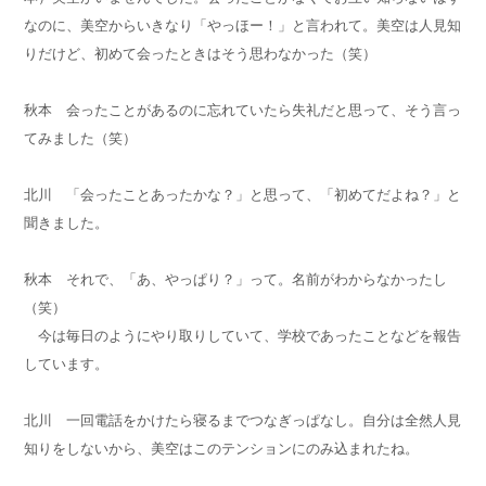
なのに、美空からいきなり「やっほー！」と言われて。美空は人見知
りだけど、初めて会ったときはそう思わなかった（笑）
秋本 会ったことがあるのに忘れていたら失礼だと思って、そう言っ
てみました（笑）
北川 「会ったことあったかな？」と思って、「初めてだよね？」と
聞きました。
秋本 それで、「あ、やっぱり？」って。名前がわからなかったし
（笑）
今は毎日のようにやり取りしていて、学校であったことなどを報告
しています。
北川 一回電話をかけたら寝るまでつなぎっぱなし。自分は全然人見
知りをしないから、美空はこのテンションにのみ込まれたね。