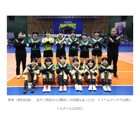
秋本（前列左端）、北川（同右から2番目）の活躍もあったが、ドリームマッチでは惜し
くもチームは2位に