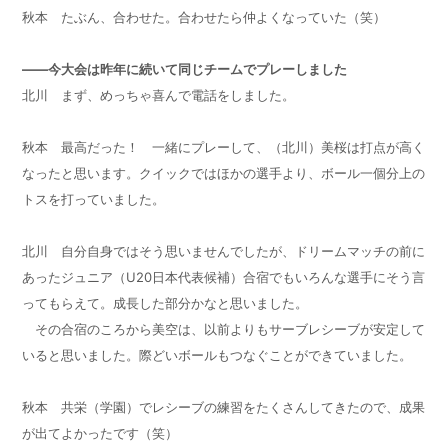
秋本 たぶん、合わせた。合わせたら仲よくなっていた（笑）
——今大会は昨年に続いて同じチームでプレーしました
北川 まず、めっちゃ喜んで電話をしました。
秋本 最高だった！ 一緒にプレーして、（北川）美桜は打点が高く
なったと思います。クイックではほかの選手より、ボール一個分上の
トスを打っていました。
北川 自分自身ではそう思いませんでしたが、ドリームマッチの前に
あったジュニア（U20日本代表候補）合宿でもいろんな選手にそう言
ってもらえて。成長した部分かなと思いました。
その合宿のころから美空は、以前よりもサーブレシーブが安定して
いると思いました。際どいボールもつなぐことができていました。
秋本 共栄（学園）でレシーブの練習をたくさんしてきたので、成果
が出てよかったです（笑）