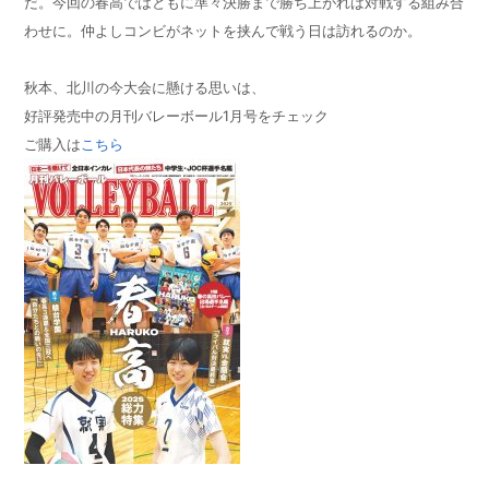
だ。今回の春高ではともに準々決勝まで勝ち上がれば対戦する組み合
わせに。仲よしコンビがネットを挟んで戦う日は訪れるのか。
秋本、北川の今大会に懸ける思いは、
好評発売中の月刊バレーボール1月号をチェック
ご購入は
こちら