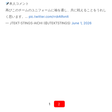
本人コメント
再びこのチームのユニフォームに袖を通し、共に戦えることをうれし
く思います。…
pic.twitter.com/rrdrARvnlt
— JTEKT-STINGS-AICHI (@JTEKTSTINGS)
June 1, 2026
1
2