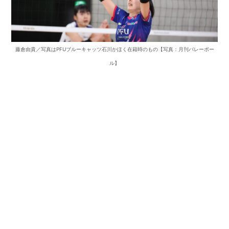
藤倉由貴／写真はPFUブルーキャッツ石川かほく在籍時のもの【写真：月刊バレーボー
ル】