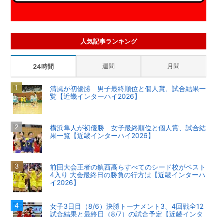
人気記事ランキング
週間
月間
24時間
清風が初優勝 男子最終順位と個人賞、試合結果一
覧【近畿インターハイ2026】
横浜隼人が初優勝 女子最終順位と個人賞、試合結
果一覧【近畿インターハイ2026】
前回大会王者の鎮西高らすべてのシード校がベスト
4入り 大会最終日の勝負の行方は【近畿インターハ
イ2026】
女子3日目（8/6）決勝トーナメント3、4回戦全12
試合結果と最終日（8/7）の試合予定【近畿インタ