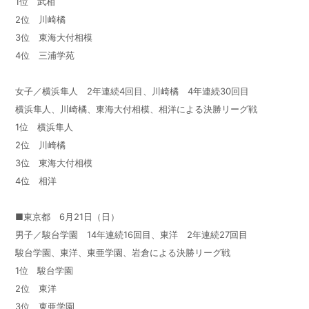
1位 武相
2位 川崎橘
3位 東海大付相模
4位 三浦学苑
女子／横浜隼人 2年連続4回目、川崎橘 4年連続30回目
横浜隼人、川崎橘、東海大付相模、相洋による決勝リーグ戦
1位 横浜隼人
2位 川崎橘
3位 東海大付相模
4位 相洋
■東京都 6月21日（日）
男子／駿台学園 14年連続16回目、東洋 2年連続27回目
駿台学園、東洋、東亜学園、岩倉による決勝リーグ戦
1位 駿台学園
2位 東洋
3位 東亜学園