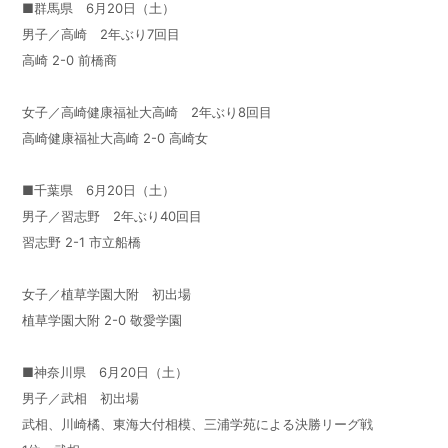
■群馬県 6月20日（土）
男子／高崎 2年ぶり7回目
高崎 2-0 前橋商
女子／高崎健康福祉大高崎 2年ぶり8回目
高崎健康福祉大高崎 2-0 高崎女
■千葉県 6月20日（土）
男子／習志野 2年ぶり40回目
習志野 2-1 市立船橋
女子／植草学園大附 初出場
植草学園大附 2-0 敬愛学園
■神奈川県 6月20日（土）
男子／武相 初出場
武相、川崎橘、東海大付相模、三浦学苑による決勝リーグ戦