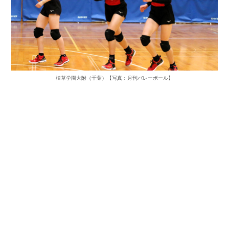
植草学園大附（千葉）【写真：月刊バレーボール】