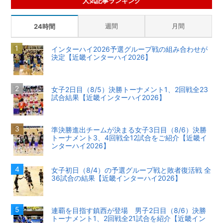
人気記事ランキング
週間
月間
24時間
インターハイ2026予選グループ戦の組み合わせが
決定【近畿インターハイ2026】
女子2日目（8/5）決勝トーナメント1、2回戦全23
試合結果【近畿インターハイ2026】
準決勝進出チームが決まる女子3日目（8/6）決勝
トーナメント3、4回戦全12試合をご紹介【近畿イ
ンターハイ2026】
女子初日（8/4）の予選グループ戦と敗者復活戦 全
36試合の結果【近畿インターハイ2026】
連覇を目指す鎮西が登場 男子2日目（8/6）決勝
トーナメント1、2回戦全21試合を紹介【近畿イン