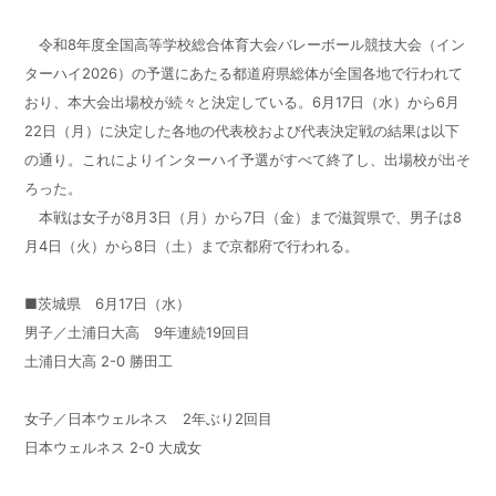
令和8年度全国高等学校総合体育大会バレーボール競技大会（イン
ターハイ2026）の予選にあたる都道府県総体が全国各地で行われて
おり、本大会出場校が続々と決定している。6月17日（水）から6月
22日（月）に決定した各地の代表校および代表決定戦の結果は以下
の通り。これによりインターハイ予選がすべて終了し、出場校が出そ
ろった。
本戦は女子が8月3日（月）から7日（金）まで滋賀県で、男子は8
月4日（火）から8日（土）まで京都府で行われる。
■茨城県 6月17日（水）
男子／土浦日大高 9年連続19回目
土浦日大高 2-0 勝田工
女子／日本ウェルネス 2年ぶり2回目
日本ウェルネス 2-0 大成女