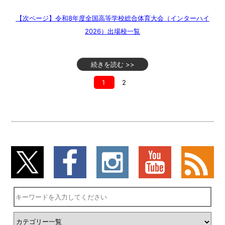
【次ページ】令和8年度全国高等学校総合体育大会（インターハイ
2026）出場校一覧
続きを読む >>
1
2