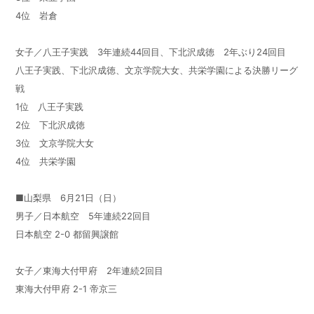
4位 岩倉
女子／八王子実践 3年連続44回目、下北沢成徳 2年ぶり24回目
八王子実践、下北沢成徳、文京学院大女、共栄学園による決勝リーグ
戦
1位 八王子実践
2位 下北沢成徳
3位 文京学院大女
4位 共栄学園
■山梨県 6月21日（日）
男子／日本航空 5年連続22回目
日本航空 2-0 都留興譲館
女子／東海大付甲府 2年連続2回目
東海大付甲府 2-1 帝京三