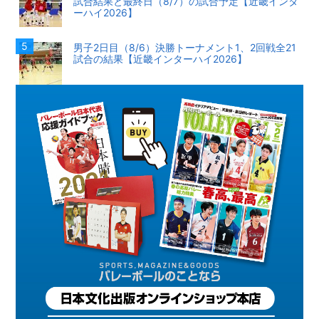
試合結果と最終日（8/7）の試合予定【近畿インタ
ーハイ2026】
男子2日目（8/6）決勝トーナメント1、2回戦全21
試合の結果【近畿インターハイ2026】