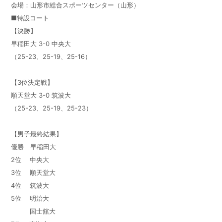
会場：山形市総合スポーツセンター（山形）
■特設コート
【決勝】
早稲田大 3-0 中央大
（25-23、25-19、25-16）
【3位決定戦】
順天堂大 3-0 筑波大
（25-23、25-19、25-23）
【男子最終結果】
優勝 早稲田大
2位 中央大
3位 順天堂大
4位 筑波大
5位 明治大
国士舘大