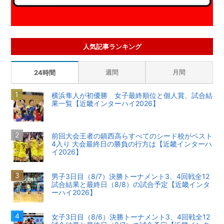
人気記事ランキング
週間
月間
24時間
横浜隼人が初優勝 女子最終順位と個人賞、試合結
果一覧【近畿インターハイ2026】
前回大会王者の鎮西高らすべてのシード校がベスト
4入り 大会最終日の勝負の行方は【近畿インターハ
イ2026】
男子3日目（8/7）決勝トーナメント3、4回戦全12
試合結果と最終日（8/8）の試合予定【近畿インタ
ーハイ2026】
女子3日目（8/6）決勝トーナメント3、4回戦全12