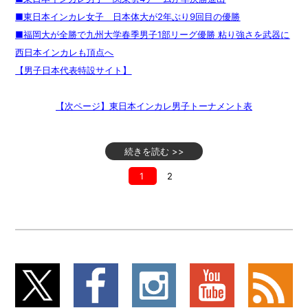
■東日本インカレ女子 日本体大が2年ぶり9回目の優勝
■福岡大が全勝で九州大学春季男子1部リーグ優勝 粘り強さを武器に
西日本インカレも頂点へ
【男子日本代表特設サイト】
【次ページ】東日本インカレ男子トーナメント表
続きを読む >>
1
2