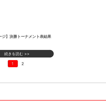
ージ】決勝トーナメント表結果
続きを読む >>
1
2