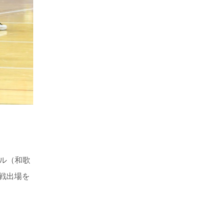
ル（和歌
本戦出場を