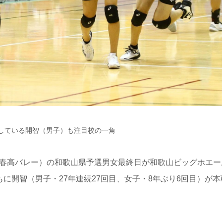
している開智（男子）も注目校の一角
春高バレー）の和歌山県予選男女最終日が和歌山ビッグホエー
もに開智（男子・27年連続27回目、女子・8年ぶり6回目）が