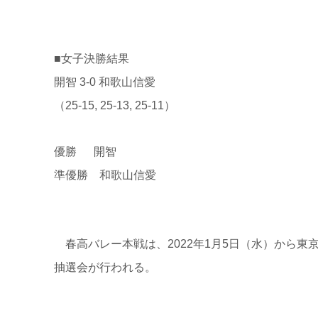
■女子決勝結果
開智 3-0 和歌山信愛
（25-15, 25-13, 25-11）
優勝 開智
準優勝 和歌山信愛
春高バレー本戦は、2022年1月5日（水）から東京
抽選会が行われる。