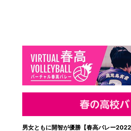
男女ともに開智が優勝【春高バレー202