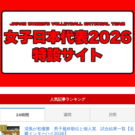
人気記事ランキング
週間
月間
24時間
清風が初優勝 男子最終順位と個人賞、試合結果一覧【近
畿インターハイ2026】