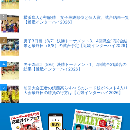
横浜隼人が初優勝 女子最終順位と個人賞、試合結果一覧
【近畿インターハイ2026】
男子3日目（8/7）決勝トーナメント3、4回戦全12試合結
果と最終日（8/8）の試合予定【近畿インターハイ2026】
男子2日目（8/6）決勝トーナメント1、2回戦全21試合の
結果【近畿インターハイ2026】
前回大会王者の鎮西高らすべてのシード校がベスト4入り
大会最終日の勝負の行方は【近畿インターハイ2026】