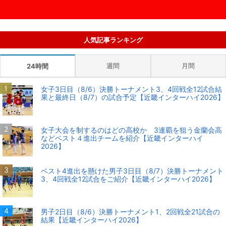
人気記事ランキング
週間
月間
24時間
女子3日目（8/6）決勝トーナメント3、4回戦全12試合結
果と最終日（8/7）の試合予定【近畿インターハイ2026】
女子大会を制するのはどの高校か 3連覇を狙う金蘭会高
などベスト４進出チームを紹介【近畿インターハイ
2026】
ベスト4進出を懸けた男子3日目（8/7）決勝トーナメント
3、4回戦全12試合をご紹介【近畿インターハイ2026】
男子2日目（8/6）決勝トーナメント1、2回戦全21試合の
結果【近畿インターハイ2026】