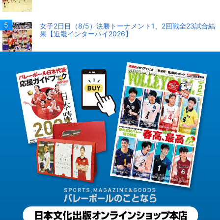
女子2日目（8/5）決勝トーナメント1、2回戦全23試合結
果【近畿インターハイ2026】