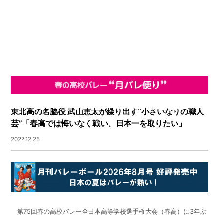
東北高の名脇役 武山恵太が繰り出す“小さいなりの職人
芸”「春高では悔いなく戦い、日本一を取りたい」
2022.12.25
第75回春の高校バレー全日本高等学校選手権大会（春高）に3年ぶ