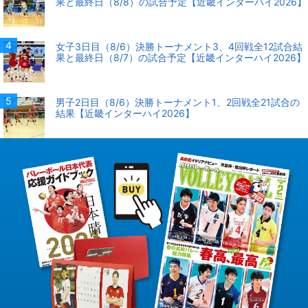
果と最終日（8/8）の試合予定【近畿インターハイ2026】
女子3日目（8/6）決勝トーナメント3、4回戦全12試合結
果と最終日（8/7）の試合予定【近畿インターハイ2026】
男子2日目（8/6）決勝トーナメント1、2回戦全21試合の
結果【近畿インターハイ2026】