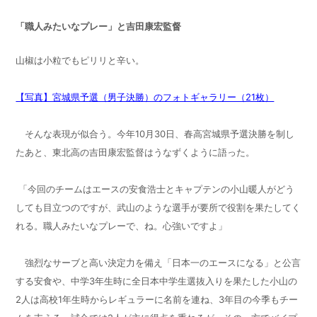
「職人みたいなプレー」と吉田康宏監督
山椒は小粒でもピリリと辛い。
【写真】宮城県予選（男子決勝）のフォトギャラリー（21枚）
そんな表現が似合う。今年10月30日、春高宮城県予選決勝を制し
たあと、東北高の吉田康宏監督はうなずくように語った。
「今回のチームはエースの安食浩士とキャプテンの小山暖人がどう
しても目立つのですが、武山のような選手が要所で役割を果たしてく
れる。職人みたいなプレーで、ね。心強いですよ」
強烈なサーブと高い決定力を備え「日本一のエースになる」と公言
する安食や、中学3年生時に全日本中学生選抜入りを果たした小山の
2人は高校1年生時からレギュラーに名前を連ね、3年目の今季もチー