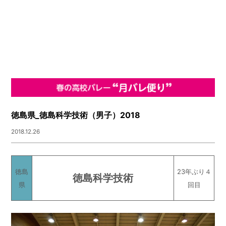
徳島県_徳島科学技術（男子）2018
2018.12.26
徳島
23年ぶり４
徳島科学技術
県
回目