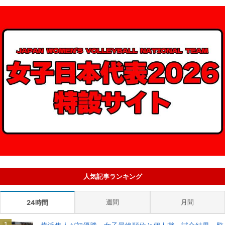
人気記事ランキング
週間
月間
24時間