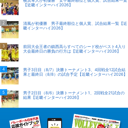
横浜隼人が初優勝 女子最終順位と個人賞、試合結果一覧
【近畿インターハイ2026】
清風が初優勝 男子最終順位と個人賞、試合結果一覧【近
畿インターハイ2026】
前回大会王者の鎮西高らすべてのシード校がベスト4入り
大会最終日の勝負の行方は【近畿インターハイ2026】
男子3日目（8/7）決勝トーナメント3、4回戦全12試合結
果と最終日（8/8）の試合予定【近畿インターハイ2026】
男子2日目（8/6）決勝トーナメント1、2回戦全21試合の
結果【近畿インターハイ2026】