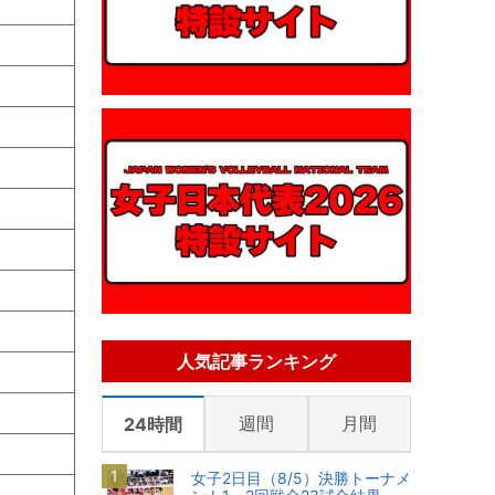
人気記事ランキング
週間
月間
24時間
女子2日目（8/5）決勝トーナメ