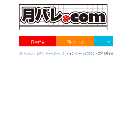
日本代表
国内リーグ
ビ
月バレ.com【月刊バレーボール】
>
インターハイ2023
> 2019男