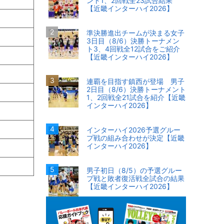
ント1、2回戦全23試合結果
【近畿インターハイ2026】
準決勝進出チームが決まる女子
3日目（8/6）決勝トーナメン
ト3、4回戦全12試合をご紹介
【近畿インターハイ2026】
連覇を目指す鎮西が登場 男子
2日目（8/6）決勝トーナメント
1、2回戦全21試合を紹介【近畿
インターハイ2026】
インターハイ2026予選グルー
プ戦の組み合わせが決定【近畿
インターハイ2026】
男子初日（8/5）の予選グルー
プ戦と敗者復活戦全試合の結果
【近畿インターハイ2026】