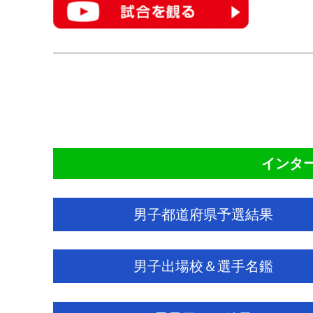
CO
インター
男子都道府県予選結果
男子出場校＆選手名鑑