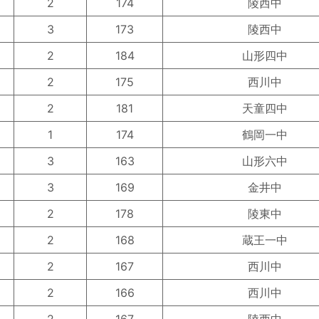
2
174
陵西中
3
173
陵西中
2
184
山形四中
2
175
西川中
2
181
天童四中
1
174
鶴岡一中
3
163
山形六中
3
169
金井中
2
178
陵東中
2
168
蔵王一中
2
167
西川中
2
166
西川中