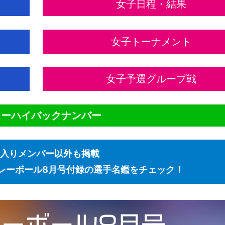
女子日程・結果
女子トーナメント
女子予選グループ戦
ターハイバックナンバー
入りメンバー以外も掲載
レーボール8月号付録の選手名鑑をチェック！