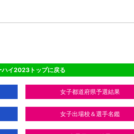
NTENTS
ハイ2023トップに戻る
女子都道府県予選結果
女子出場校＆選手名鑑