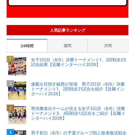
人気記事ランキング
週間
月間
24時間
女子2日目（8/5）決勝トーナメント1、2回戦全23
試合結果【近畿インターハイ2026】
連覇を目指す鎮西が登場 男子2日目（8/6）決勝
トーナメント1、2回戦全21試合を紹介【近畿イン
ターハイ2026】
準決勝進出チームが決まる女子3日目（8/6）決勝
トーナメント3、4回戦全12試合をご紹介【近畿イ
ンターハイ2026】
男子初日（8/5）の予選グループ戦と敗者復活戦全