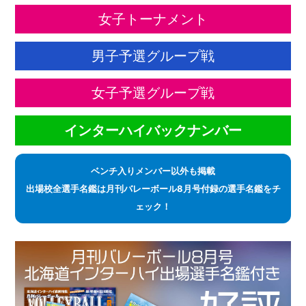
女子トーナメント
男子予選グループ戦
女子予選グループ戦
インターハイバックナンバー
ベンチ入りメンバー以外も掲載
出場校全選手名鑑は月刊バレーボール8月号付録の選手名鑑をチ
ェック！