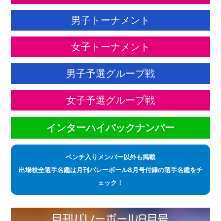
男子トーナメント
女子トーナメント
男子予選グループ戦
女子予選グループ戦
インターハイバックナンバー
ベンチ入りメンバー以外も掲載
出場校全選手名鑑は月刊バレーボール8月号付録の選手名鑑をチ
ェック！