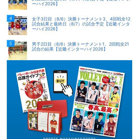
ーハイ2026】
女子3日目（8/6）決勝トーナメント3、4回戦全12
試合結果と最終日（8/7）の試合予定【近畿インタ
ーハイ2026】
男子2日目（8/6）決勝トーナメント1、2回戦全21
試合の結果【近畿インターハイ2026】