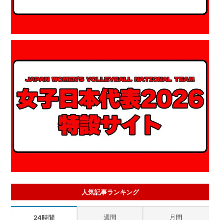
人気記事ランキング
週間
月間
24時間