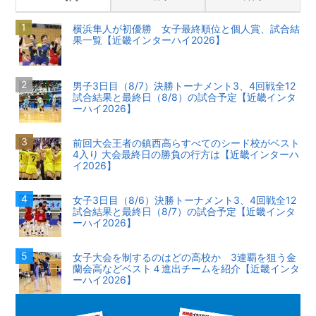
横浜隼人が初優勝 女子最終順位と個人賞、試合結
果一覧【近畿インターハイ2026】
男子3日目（8/7）決勝トーナメント3、4回戦全12
試合結果と最終日（8/8）の試合予定【近畿インタ
ーハイ2026】
前回大会王者の鎮西高らすべてのシード校がベスト
4入り 大会最終日の勝負の行方は【近畿インターハ
イ2026】
女子3日目（8/6）決勝トーナメント3、4回戦全12
試合結果と最終日（8/7）の試合予定【近畿インタ
ーハイ2026】
女子大会を制するのはどの高校か 3連覇を狙う金
蘭会高などベスト４進出チームを紹介【近畿インタ
ーハイ2026】