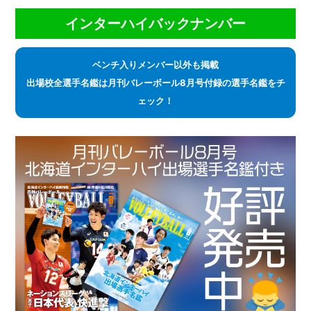
インターハイバックナンバー
ベンチ入りメンバー以外も掲載
出場校全選手名鑑は月刊バレーボール8月号付録の選手名鑑をチ
ェック！