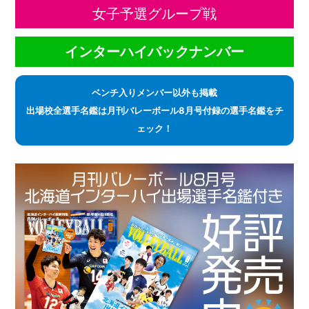
女子予選グループ戦
インターハイバックナンバー
ベンチ入りメンバー以外も掲載
出場校全選手名鑑は月刊バレーボール8月号付録の選手名鑑をチ
ェック！