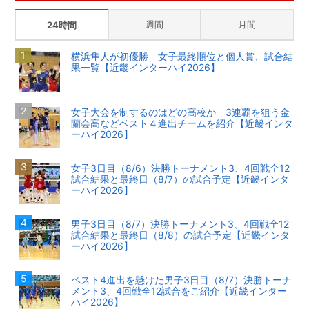
週間
月間
24時間
横浜隼人が初優勝 女子最終順位と個人賞、試合結
果一覧【近畿インターハイ2026】
女子大会を制するのはどの高校か 3連覇を狙う金
蘭会高などベスト４進出チームを紹介【近畿インタ
ーハイ2026】
女子3日目（8/6）決勝トーナメント3、4回戦全12
試合結果と最終日（8/7）の試合予定【近畿インタ
ーハイ2026】
男子3日目（8/7）決勝トーナメント3、4回戦全12
試合結果と最終日（8/8）の試合予定【近畿インタ
ーハイ2026】
ベスト4進出を懸けた男子3日目（8/7）決勝トーナ
メント3、4回戦全12試合をご紹介【近畿インター
ハイ2026】