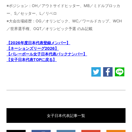
※ポジション：OH／アウトサイドヒッター、MB／ミドルブロッカ
ー、S／セッター、L／リベロ
※大会出場経歴：OG／オリンピック、WC／ワールドカップ、WCH
／世界選手権、OQT／オリンピック予選 のみ記載
【2026年度日本代表登録メンバー】
【ネーションズリーグ2026】
【バレーボール女子日本代表バックナンバー】
【女子日本代表TOPに戻る】
女子日本代表記事一覧