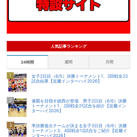
人気記事ランキング
週間
月間
24時間
女子2日目（8/5）決勝トーナメント1、2回戦全23
試合結果【近畿インターハイ2026】
連覇を目指す鎮西が登場 男子2日目（8/6）決勝
トーナメント1、2回戦全21試合を紹介【近畿イン
ターハイ2026】
準決勝進出チームが決まる女子3日目（8/6）決勝
トーナメント3、4回戦全12試合をご紹介【近畿イ
ンターハイ2026】