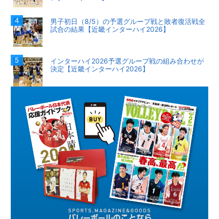
男子初日（8/5）の予選グループ戦と敗者復活戦全
試合の結果【近畿インターハイ2026】
インターハイ2026予選グループ戦の組み合わせが
決定【近畿インターハイ2026】