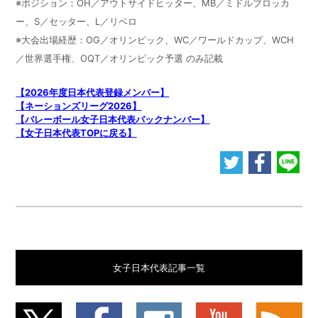
※ポジション：OH／アウトサイドヒッター、MB／ミドルブロッカ
ー、S／セッター、L／リベロ
※大会出場経歴：OG／オリンピック、WC／ワールドカップ、WCH
／世界選手権、OQT／オリンピック予選 のみ記載
【2026年度日本代表登録メンバー】
【ネーションズリーグ2026】
【バレーボール女子日本代表バックナンバー】
【女子日本代表TOPに戻る】
女子日本代表記事一覧