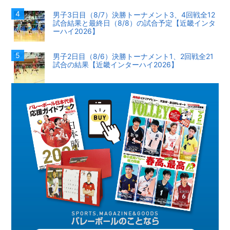
男子3日目（8/7）決勝トーナメント3、4回戦全12
試合結果と最終日（8/8）の試合予定【近畿インタ
ーハイ2026】
男子2日目（8/6）決勝トーナメント1、2回戦全21
試合の結果【近畿インターハイ2026】