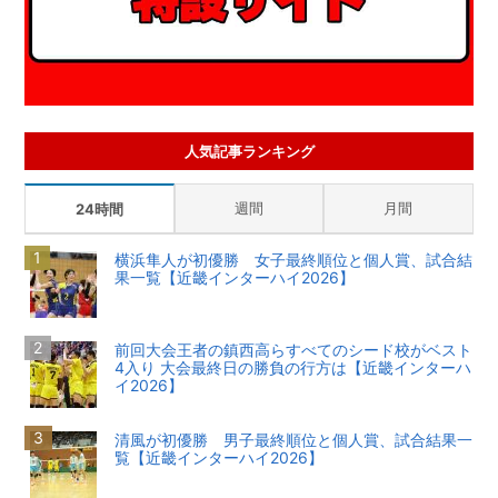
人気記事ランキング
週間
月間
24時間
横浜隼人が初優勝 女子最終順位と個人賞、試合結
果一覧【近畿インターハイ2026】
前回大会王者の鎮西高らすべてのシード校がベスト
4入り 大会最終日の勝負の行方は【近畿インターハ
イ2026】
清風が初優勝 男子最終順位と個人賞、試合結果一
覧【近畿インターハイ2026】