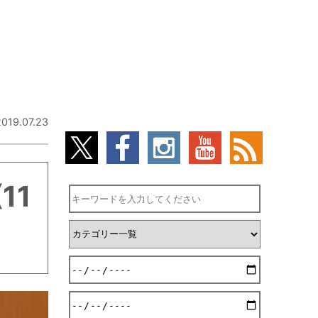
2019.07.23
11