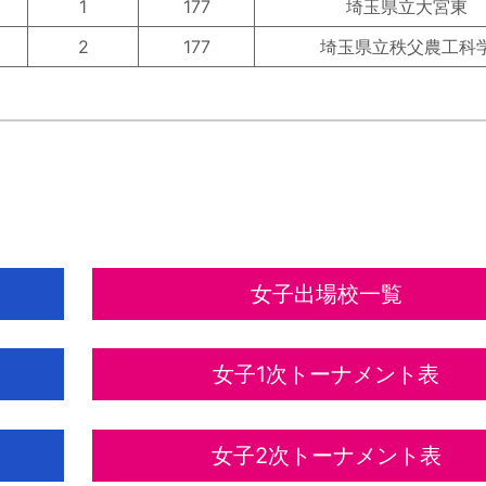
1
177
埼玉県立大宮東
2
177
埼玉県立秩父農工科
NTENTS
女子出場校一覧
女子1次トーナメント表
女子2次トーナメント表