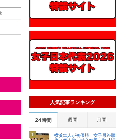
学
人気記事ランキング
週間
月間
24時間
横浜隼人が初優勝 女子最終順