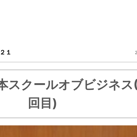
２１
本スクールオブビジネス(
回目)