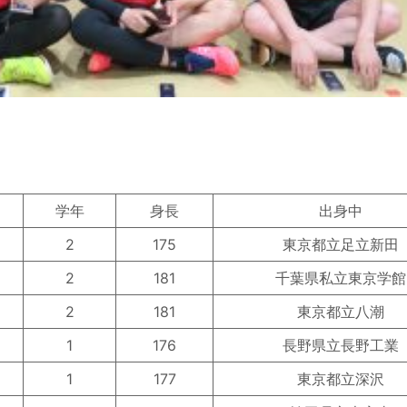
学年
身長
出身中
2
175
東京都立足立新田
2
181
千葉県私立東京学館
2
181
東京都立八潮
1
176
長野県立長野工業
1
177
東京都立深沢