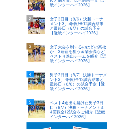
位と個人賞、試合結果一覧【近
畿インターハイ2026】
女子3日目（8/6）決勝トーナ
メント3、4回戦全12試合結果
と最終日（8/7）の試合予定
【近畿インターハイ2026】
女子大会を制するのはどの高校
か 3連覇を狙う金蘭会高など
ベスト４進出チームを紹介【近
畿インターハイ2026】
男子3日目（8/7）決勝トーナメ
ント3、4回戦全12試合結果と
最終日（8/8）の試合予定【近
畿インターハイ2026】
ベスト4進出を懸けた男子3日
目（8/7）決勝トーナメント3、
4回戦全12試合をご紹介【近畿
インターハイ2026】