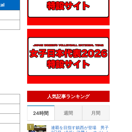
al
人気記事ランキング
週間
月間
24時間
連覇を目指す鎮西が登場 男子