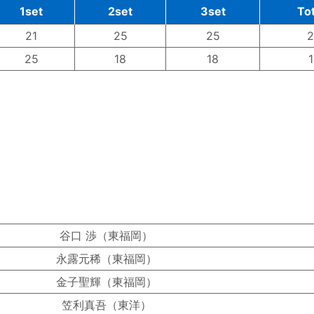
1set
2set
3set
Tot
21
25
25
2
25
18
18
1
谷口 渉（東福岡）
永露元稀（東福岡）
金子聖輝（東福岡）
笠利真吾（東洋）