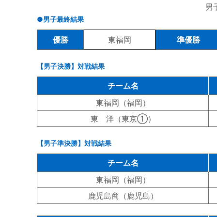
男
●男子最終結果
優勝
東福岡
準優勝
【男子決勝】対戦結果
チーム名
東福岡（福岡）
東 洋（東京①）
【男子準決勝】対戦結果
チーム名
東福岡（福岡）
鹿児島商（鹿児島）